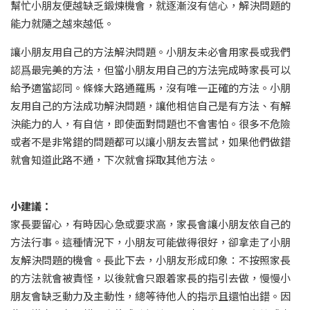
幫忙小朋友便越缺乏鍛煉機會，就逐漸沒有信心，解決問題的
能力就隨之越來越低。
讓小朋友用自己的方法解決問題。小朋友未必會用家長或我們
認爲最完美的方法，但當小朋友用自己的方法完成時家長可以
給予適當認同。條條大路通羅馬，沒有唯一正確的方法。小朋
友用自己的方法成功解決問題，讓他相信自己是有方法、有解
決能力的人，有自信，即使面對問題也不會害怕。很多不危險
或者不是非常錯的問題都可以讓小朋友去嘗試，如果他們做錯
就會知道此路不通，下次就會採取其他方法。
小建議：
家長要留心，有時因心急或要求高，家長會讓小朋友依自己的
方法行事。這種情況下，小朋友可能做得很好，卻拿走了小朋
友解決問題的機會。長此下去，小朋友形成印象：不按照家長
的方法就會被責怪，以後就會只跟着家長的指引去做，慢慢小
朋友會缺乏動力及主動性，總等待他人的指示且還怕出錯。因