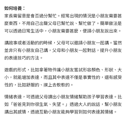
如何培養：
家長需留意是會否過分幫忙。經常出現的情況是小朋友需要甚
麼東西，不用自己出聲父母已幫忙說、幫忙做了。簡單做法是
可以透過日常生活中，小朋友需要甚麼，便請小朋友說出來。
講故事或者活動的的時候，父母可以邀請小朋友一起講。當然
並非只有小朋友自己講，父母和小朋友一起對話，提升小朋友
的表達技巧的方法。
遊戲的形式，比如拿著物件讓小朋友嘗試形容顏色、形狀、大
小，就能增加表達，而且其中表達不僅是事實性的，還有感受
性的，比如舒服的、摸上去軟軟的。
情緒表達，可透過父母讀出小朋友情緒幫助孩子學習表達。比
如「爸爸見到你很生氣、失望。」透過大人的說話，幫小朋友
講出其感情，透過互動小朋友能夠學習到如何表達其情緒。