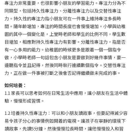
專注力非常重要，也很影響小朋友的學習能力。專注力分為不
同類型，包括持久性專注力、分離性專注力以及交替性專注
力。持久性的專注力指小朋友可在一件事上維持專注多長時
間。隨年齡增加，專注的時間長度也會慢慢增加。小學與幼稚
園的其中一個變化是，上堂時老師和學生的比例不同，學生數
目增加，相應對持久性專注力有影響。分離性專注力，指是否
有一心多用的能力。幼稚園的時候更多是跟着一個一個指令
做，小學時老師一句話包含小朋友是要做到好幾件事情，要一
邊聽指令並且記得，然後同時執行連續數個指令。交替性專注
力，正在做一件事被打斷之後會否記得繼續做未完成的事。
如何培養：
1.1 家長可以思考如何在日常生活中應用，讓小朋友在生活中體
驗，慢慢形成習慣。
1.2 培養持久性專注力：可以和小朋友讀故事，但要記得減少容
易令孩子分心的事情例如開着的電視。讓孩子在寧靜的環境下
讀故事，先讀5分鐘，然後慢慢拉長時間，讓他慢慢投入和習