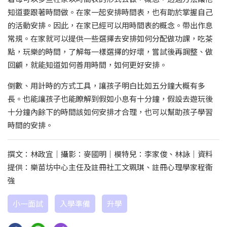
知道要跟著時間做。在家一起安排時間表，也有助於掌握自己
的活動安排。因此，在家已經可以用時間表的概念。帶出作息
常規。在家就可以提供一些選擇去安排如何分配做功課，吃茶
點，玩樂的時間，了解每一樣選擇的好壞，嘗試後再調整、做
回顧，就能知道如何善用時間，如何更好安排。
倒數、用計時的方式工具，讓孩子明白比如五分鐘大概有多
長。也能讓孩子也能瞭解到假如小息有十分鐘，假設去遊玩後
十分鐘內餘下的時間該如何安排才合理，也可以幫助孩子學習
時間的安排。
撰文：林政宜｜攝影：麥國明｜模特兒：李家俊、林詠｜資料
提供：樂苗坊中心主任及註冊社工文珮琪、註冊心理學家程衞
強
小一面試
入學準備
升學