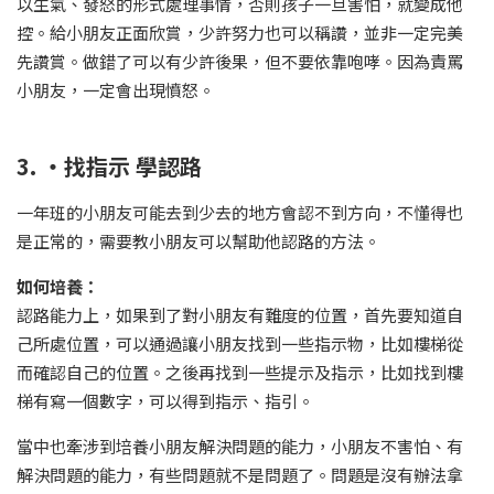
以生氣、發怒的形式處理事情，否則孩子一旦害怕，就變成他
控。給小朋友正面欣賞，少許努力也可以稱讚，並非一定完美
先讚賞。做錯了可以有少許後果，但不要依靠咆哮。因為責罵
小朋友，一定會出現憤怒。
3. ‧找指示 學認路
一年班的小朋友可能去到少去的地方會認不到方向，不懂得也
是正常的，需要教小朋友可以幫助他認路的方法。
如何培養：
認路能力上，如果到了對小朋友有難度的位置，首先要知道自
己所處位置，可以通過讓小朋友找到一些指示物，比如樓梯從
而確認自己的位置。之後再找到一些提示及指示，比如找到樓
梯有寫一個數字，可以得到指示、指引。
當中也牽涉到培養小朋友解決問題的能力，小朋友不害怕、有
解決問題的能力，有些問題就不是問題了。問題是沒有辦法拿