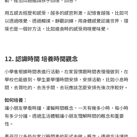
動、提出問題邀請孩子回憶、回答。
用五感去經歷和感受，越多的感官刺激，記憶會越強，比如可
以透過嗅覺、透過觸摸。靜觀訓練，用身體感覺認識世界、環
境也是一個好方法，比如進食時的感受用嗅覺味覺。
12. 認識時間 培養時間觀念
小學會根據時間表進行活動，在家習慣跟時間表慢慢做到，在
學校也能做到。學生要學懂時間安排，安排活動，比如小息時
間，去買吃的、去洗手間、去玩應該怎麼安排先後次序較好。
如何培養：
讓小朋友學看時鐘，灌輸時間概念，一天有幾多小時，每小時
有多少分鐘，透過生活體驗讓小朋友理解時間的概念和重要
性。
着母可以多些在家以時間表的形式去做，概念，透過方法讓他