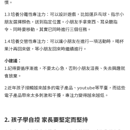
慣。
1.3 培養分離性專注力：可以設計遊戲，比如運乒乓球、指示小
朋友選擇顏色，送到指定位置。小朋友手拿東西、耳朵聽指
令、同時要移動，其實已同時進行三個任務。
1.4 培養交替性專注力：可以讓小朋友在進行一項活動時，喝杯
果汁再回來做，等小朋友回來時繼續進行。
小建議：
1.記得要循序漸進，不要太心急，否則小朋友沮喪、失去興趣就
會放棄。
2.近年孩子接觸越來越多的電子產品、youtube等平臺，而這些
電子產品帶來太多刺激和干擾，專注力變得越來越低。
2. 孩子學自控 家長要堅定而堅持