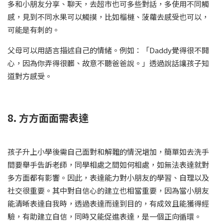
多和小朋友分享、聊天，去超市也可多些對話，多使用不同觸
感，見到不同水果可以觸摸，比如榴槤、菠蘿去感受也可以，
可能是有刺的。
父母可以用語言描述自己的情緒。例如：「Daddy覺得很不開
心，因為你弄得很髒、故意不聽爸爸說。」透過說話讓孩子知
道對方感受。
8. 方方面面需表達
孩子升上小學後需自己面對和解難的情況增加，簡單如去洗手
間要舉手告訴老師，同學相處之間如何相處，如無法表達就對
多方面都有影響。因此，表達能力對小朋友的學習、自理以及
社交很重要。其中對自信心的建立也相當重要，因為當小朋友
能清晰表達自我時，透過表達而達到目的，有成效且能獲得經
驗，有助建立自信，同時又能促進表達，是一個正向循環。