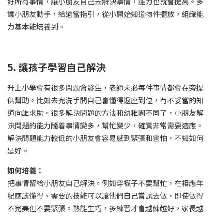
好所有事情，讓小朋友自己去解決事情，能力也就會提高。多
讓小朋友動手，給適當指引，從小開始知道物件擺放，組織能
力基本能培養到。
5. 讓孩子學習自己解決
升上小學會有很多問題會發生，老師未必每件事情都會在旁提
供幫助。比如去完洗手間自己會懂得返座到位，有不妥當的知
道向誰求助。很多解決問題的方法和幼稚園不同了，小朋友解
決問題的能力隨着事情變多，幫忙變少，確實非常需要適應。
解決問題能力較低的小朋友會容易感到緊張和害怕，不知如何
是好。
如何培養：
把事情留給小朋友自己解決。例如穿襪子不要幫忙，在相應年
紀應該懂得、需要的技能可以讓他們自己嘗試去做，即使做得
不完美但不要緊張。熟能生巧，多練習才會越練越好，家長越