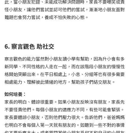
此，當小朋友犯錯、未能成功解決問題時，家長不要嘲笑或責
怪小朋友，讓他們嘗試並認可他們的嘗試，漸漸地小朋友面對
難題也會努力嘗試，養成不怕失敗的心態。
6. 察言觀色 助社交
察言觀色的能力當然對小朋友讀小學有幫助，因為升小會有多
新同學、不同性格的人走在一起，而在該階段小朋友的慢慢性
格開始突顯出來。在平日相處上，小息、分組等也有很多需要
相處能力、理解彼此情緒的地方，幫助孩子們結交朋友。
如何培養：
家長的明白、體諒很重要。如果小朋友反映沒有朋友，家長先
不要怪責他們。每個小朋友的適應力不同，有些可能會緊張。
家長要體諒小朋友，否則他們壓力很大。告訴他們，爸爸媽媽
也明白不會每個人第一天就有朋友的。如聽到一些不對的事情
也不要反應太大，或者質問其他小朋友爲何不和自己的小朋友