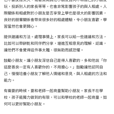
玩，投訴別人的家長等等，也會非常影響孩子的與人相處。人
際關係和相處對於小朋友是否享受上學也是很大的影響因素，
良好的朋輩關係會帶來很多好的相處體驗，令小朋友喜歡，學
習當然也會更開心。
提供建議和方法。處理事情上，家長可以給一些建議和方法，
比如可以帶餅乾和同伴們分享，增進互相意見的理解、認識，
讓他們不會覺得這件事太難、很無助而感恐懼。
鼓勵小朋友。讓小朋友深信自己是得人喜歡的，多和他說「你
這麼善良一定有人喜歡你的，不用擔心。」鼓勵讓他認同自
己，慢慢培養小朋友了解他人情緒和意見、與人相處的方法和
能力。
有需要的時候，要和老師一起商量幫助小朋友。家長不在學
校，孩子能獨力做到的有限，可以和學校的老師一起商量，如
何可以更好幫助小朋友。