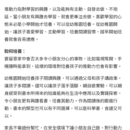
推動力指對學習的興趣，以及能夠有主動、自發去做，不拖
延。當小朋友有興趣去學習，就會更專注去做。喜歡學習的心
態未必是小學開始才培養，可以從幼稚園培養。從幼稚園開
始，讓孩子喜愛學習、主動學習，培養閱讀習慣，越早開始培
養就會容易適應。
如何培養：
要留意家中會否太多令小朋友分心的事物，比如電視常開、手
機隨時能拿到，這樣的環境對培養孩子的推動力也會有影響。
幼稚園開始培養孩子閱讀興趣，可以通過父母和孩子講故事，
讓孩子多閱讀。還可以讓孩子落手落腳，親自做實驗，可以親
身感受到書本所得來的知識能夠在生活中應用以及實踐探索，
令小朋友更有興趣看書，培養其動力。作為閱讀後的跟進行
動，書本的類型也可以有不同選擇，可以是科學書，食譜又可
以。
家長不需過份幫忙，在安全環境下讓小朋友自己做，對行動力