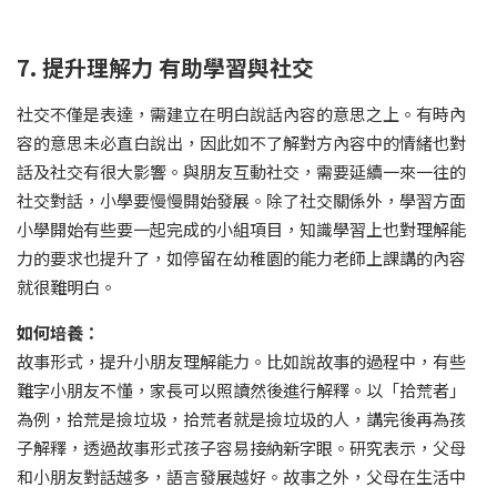
7. 提升理解力 有助學習與社交
社交不僅是表達，需建立在明白說話內容的意思之上。有時內
容的意思未必直白說出，因此如不了解對方內容中的情緒也對
話及社交有很大影響。與朋友互動社交，需要延續一來一往的
社交對話，小學要慢慢開始發展。除了社交關係外，學習方面
小學開始有些要一起完成的小組項目，知識學習上也對理解能
力的要求也提升了，如停留在幼稚園的能力老師上課講的內容
就很難明白。
如何培養：
故事形式，提升小朋友理解能力。比如說故事的過程中，有些
難字小朋友不懂，家長可以照讀然後進行解釋。以「拾荒者」
為例，拾荒是撿垃圾，拾荒者就是撿垃圾的人，講完後再為孩
子解釋，透過故事形式孩子容易接納新字眼。研究表示，父母
和小朋友對話越多，語言發展越好。故事之外，父母在生活中