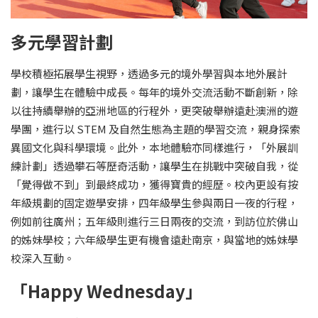
多元學習計劃
學校積極拓展學生視野，透過多元的境外學習與本地外展計
劃，讓學生在體驗中成長。每年的境外交流活動不斷創新，除
以往持續舉辦的亞洲地區的行程外，更突破舉辦遠赴澳洲的遊
學團，進行以 STEM 及自然生態為主題的學習交流，親身探索
異國文化與科學環境。此外，本地體驗亦同樣進行，「外展訓
練計劃」透過攀石等歷奇活動，讓學生在挑戰中突破自我，從
「覺得做不到」到最終成功，獲得寶貴的經歷。校內更設有按
年級規劃的固定遊學安排，四年級學生參與兩日一夜的行程，
例如前往廣州；五年級則進行三日兩夜的交流，到訪位於佛山
的姊妹學校；六年級學生更有機會遠赴南京，與當地的姊妹學
校深入互動。
「Happy Wednesday」