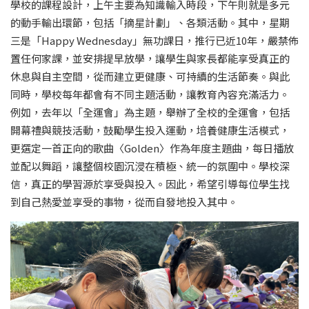
學校的課程設計，上午主要為知識輸入時段，下午則就是多元
的動手輸出環節，包括「摘星計劃」、各類活動。其中，星期
三是「Happy Wednesday」無功課日，推行已近10年，嚴禁佈
置任何家課，並安排提早放學，讓學生與家長都能享受真正的
休息與自主空間，從而建立更健康、可持續的生活節奏。與此
同時，學校每年都會有不同主題活動，讓教育內容充滿活力。
例如，去年以「全運會」為主題，舉辦了全校的全運會，包括
開幕禮與競技活動，鼓勵學生投入運動，培養健康生活模式，
更選定一首正向的歌曲〈Golden〉作為年度主題曲，每日播放
並配以舞蹈，讓整個校園沉浸在積極、統一的氛圍中。學校深
信，真正的學習源於享受與投入。因此，希望引導每位學生找
到自己熱愛並享受的事物，從而自發地投入其中。