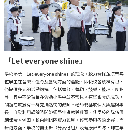
「Let everyone shine」
學校堅信「Let everyone shine」的理念，致力發掘並培育每
位學生在音樂、體育及藝術方面的潛能。即使校舍規模有限，
仍提供多元的活動選擇，包括舞龍、舞獅、鼓樂、籃球、圍棋
等，其中不少項目在資助小學中並不常見。這些團隊的成功，
關鍵在於擁有一群充滿熱忱的教師。老師們基於個人興趣與專
長，自發利用課餘時間帶領學生訓練與參賽，使學校的隊伍屢
創佳績。例如，校內圍棋隊實力雄厚，經常參與各類比賽；而
舞蹈方面，學校的爵士舞（分高低組）及健康舞團隊，均在學