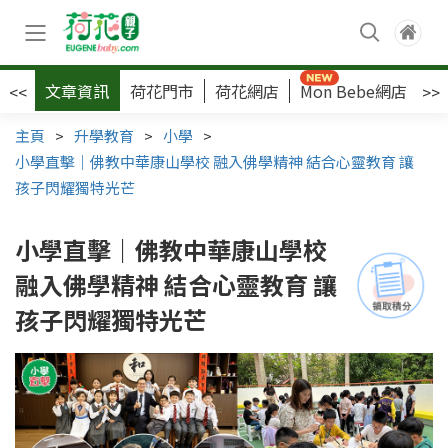
文章資訊
荷花門市
荷花網店
Mon Bebe網店
荷
<<
>>
主頁
>
升學教育
>
小學
>
小學直擊｜佛教中華康山學校 融入佛學精神 結合心靈教育 讓
孩子閃耀獨特光芒
小學直擊｜佛教中華康山學校
融入佛學精神 結合心靈教育 讓
孩子閃耀獨特光芒