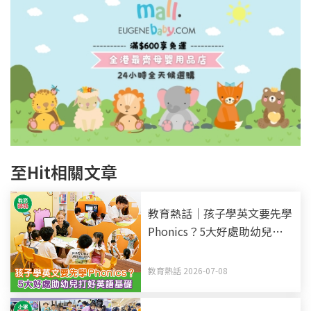
至Hit相關文章
教育熱話｜孩子學英文要先學
Phonics？5大好處助幼兒打
好英語基礎
教育熱話 2026-07-08