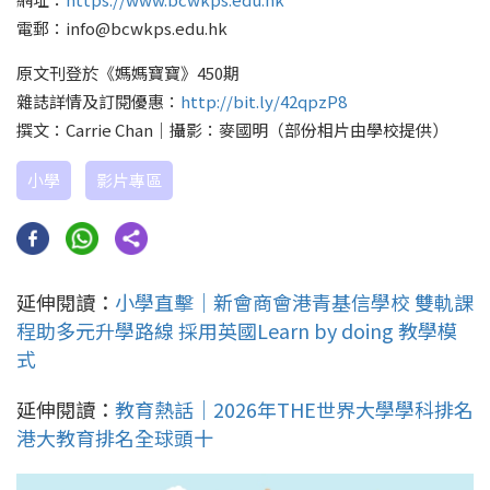
電郵：info@bcwkps.edu.hk
原文刊登於《媽媽寶寶》450期
雜誌詳情及訂閱優惠：
http://bit.ly/42qpzP8
撰文：Carrie Chan｜攝影：麥國明（部份相片由學校提供）
小學
影片專區
延伸閱讀：
小學直擊｜新會商會港青基信學校 雙軌課
程助多元升學路線 採用英國Learn by doing 教學模
式
延伸閱讀：
教育熱話｜2026年THE世界大學學科排名
港大教育排名全球頭十