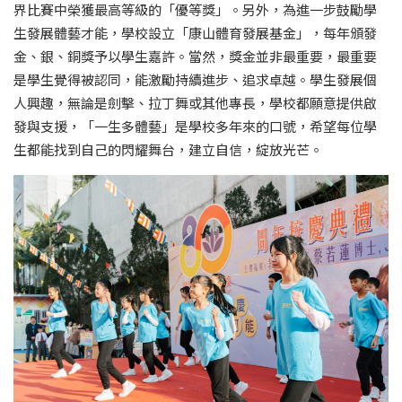
界比賽中榮獲最高等級的「優等獎」。另外，為進一步鼓勵學
生發展體藝才能，學校設立「康山體育發展基金」，每年頒發
金、銀、銅獎予以學生嘉許。當然，獎金並非最重要，最重要
是學生覺得被認同，能激勵持續進步、追求卓越。學生發展個
人興趣，無論是劍擊、拉丁舞或其他專長，學校都願意提供啟
發與支援，「一生多體藝」是學校多年來的口號，希望每位學
生都能找到自己的閃耀舞台，建立自信，綻放光芒。