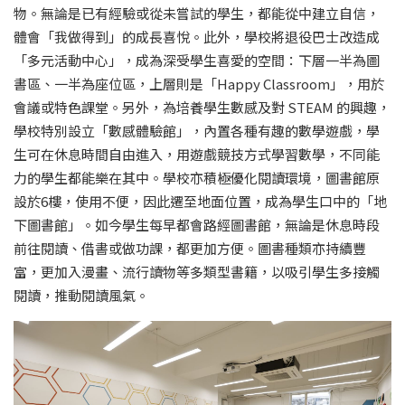
物。無論是已有經驗或從未嘗試的學生，都能從中建立自信，
體會「我做得到」的成長喜悅。此外，學校將退役巴士改造成
「多元活動中心」，成為深受學生喜愛的空間：下層一半為圖
書區、一半為座位區，上層則是「Happy Classroom」，用於
會議或特色課堂。另外，為培養學生數感及對 STEAM 的興趣，
學校特別設立「數感體驗館」，內置各種有趣的數學遊戲，學
生可在休息時間自由進入，用遊戲競技方式學習數學，不同能
力的學生都能樂在其中。學校亦積極優化閱讀環境，圖書館原
設於6樓，使用不便，因此遷至地面位置，成為學生口中的「地
下圖書館」。如今學生每早都會路經圖書館，無論是休息時段
前往閱讀、借書或做功課，都更加方便。圖書種類亦持續豐
富，更加入漫畫、流行讀物等多類型書籍，以吸引學生多接觸
閱讀，推動閱讀風氣。