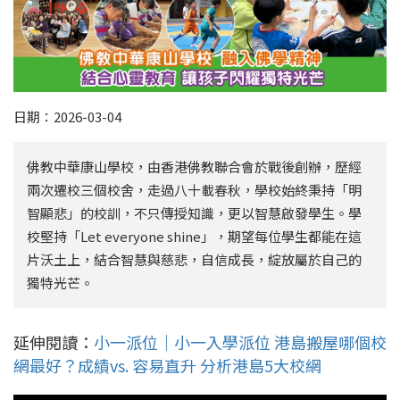
日期：2026-03-04
佛教中華康山學校，由香港佛教聯合會於戰後創辦，歷經
兩次遷校三個校舍，走過八十載春秋，學校始終秉持「明
智顯悲」的校訓，不只傳授知識，更以智慧啟發學生。學
校堅持「Let everyone shine」，期望每位學生都能在這
片沃土上，結合智慧與慈悲，自信成長，綻放屬於自己的
獨特光芒。
延伸閱讀：
小一派位｜小一入學派位 港島搬屋哪個校
網最好？成績vs. 容易直升 分析港島5大校網