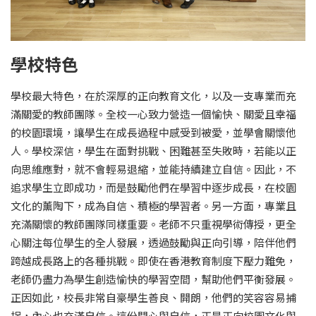
學校特色
學校最大特色，在於深厚的正向教育文化，以及一支專業而充
滿關愛的教師團隊。全校一心致力營造一個愉快、關愛且幸福
的校園環境，讓學生在成長過程中感受到被愛，並學會關懷他
人。學校深信，學生在面對挑戰、困難甚至失敗時，若能以正
向思維應對，就不會輕易退縮，並能持續建立自信。因此，不
追求學生立即成功，而是鼓勵他們在學習中逐步成長，在校園
文化的薰陶下，成為自信、積極的學習者。另一方面，專業且
充滿關懷的教師團隊同樣重要。老師不只重視學術傳授，更全
心關注每位學生的全人發展，透過鼓勵與正向引導，陪伴他們
跨越成長路上的各種挑戰。即使在香港教育制度下壓力難免，
老師仍盡力為學生創造愉快的學習空間，幫助他們平衡發展。
正因如此，校長非常自豪學生善良、開朗，他們的笑容容易捕
捉，內心也充滿自信。這份開心與自信，正是正向校園文化與