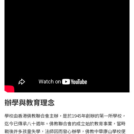
辦學與教育理念
學校由香港佛教聯合會主辦，是於1945年創辦的第一所學校，
迄今已傳承八十週年。佛教聯合會的成立始於教育事業，當時
戰後許多孩童失學，法師因而發心辦學，佛教中華康山學校便