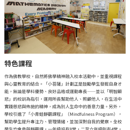
特色課程
作為佛教學校，自然將佛學精神融入校本活動中，並重視課程
與心靈教育的結合。「小菩薩」計劃正是鼓勵學生發掘自身才
能，無論是學科優勢、良好品格或運動專長——並以「明智顯
悲」的校訓為指引，運用所長幫助他人、照顧他人，在生活中
實踐慈悲與佈施的精神，成為別人生命中的善意力量。另外，
學校引進了「小青蛙靜觀課程」（Mindfulness Program），
幫助學生提升專注力、管理情緒，並加深對自我的覺察。全校
學生均會參與靜觀課，一年級設有8堂，二至六年級則有4堂，