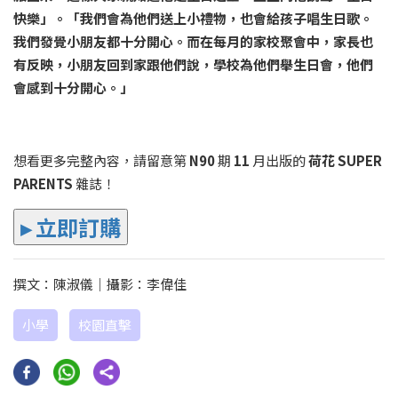
快樂」。「我們會為他們送上小禮物，也會給孩子唱生日歌。
我們發覺小朋友都十分開心。而在每月的家校聚會中，家長也
有反映，小朋友回到家跟他們說，學校為他們舉生日會，他們
會感到十分開心。」
想看更多完整內容，請留意第
N90
期
11
月出版的
荷花 SUPER
PARENTS
雜誌！
▸ 立即訂購
撰文：陳淑儀｜攝影：李偉佳
小學
校園直擊