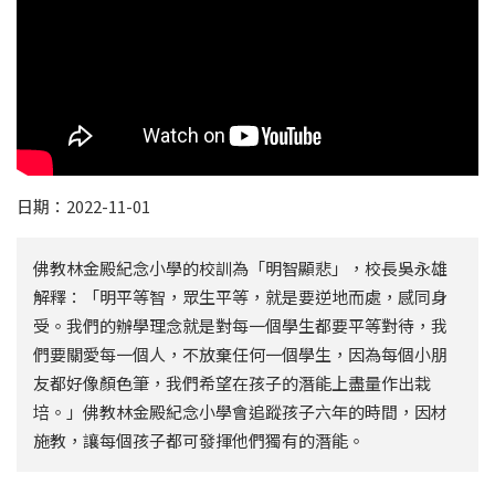
日期：2022-11-01
佛教林金殿紀念小學的校訓為「明智顯悲」，校長吳永雄
解釋：「明平等智，眾生平等，就是要逆地而處，感同身
受。我們的辦學理念就是對每一個學生都要平等對待，我
們要關愛每一個人，不放棄任何一個學生，因為每個小朋
友都好像顏色筆，我們希望在孩子的潛能上盡量作出栽
培。」佛教林金殿紀念小學會追蹤孩子六年的時間，因材
施教，讓每個孩子都可發揮他們獨有的潛能。