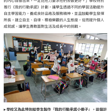
的內心自發出來，一定比他力要求他們去做更好。」學校特別
推行《我的行動承諾》計劃，讓學生透過不同的學習活動提升
自主學習能力，養成良好品格及服務精神，並且鼓勵學生發揮
所長，建立自主、自律、積極樂觀的人生態度，從而提升個人
成就感，讓學生勇敢面對生活及成長中的挑戰。
▸ 學校又為此特別給學生製作『我的行動承諾小冊子』，這個計