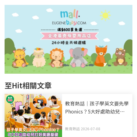
至Hit相關文章
教育熱話｜孩子學英文要先學
Phonics？5大好處助幼兒打
好英語基礎
教育熱話 2026-07-08