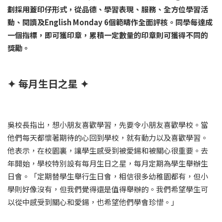
劃採用蓋印仔形式，從品德、學習表現、服務、全方位學習活
動、閱讀及English Monday 6個範疇作全面評核。同學每達成
一個指標，即可獲印章，累積一定數量的印章則可獲得不同的
獎勵。
✦ 每月生日之星 ✦
吳校長指出，想小朋友喜歡學習，先要令小朋友喜歡學校。當
他們每天都懷著期待的心回到學校，就有動力以及喜歡學習。
他表示，在校園裏，讓學生感受到被愛鍚和被關心很重要。去
年開始，學校特別設有每月生日之星，每月定期為學生舉辦生
日會。「定期替學生舉行生日會，相信很多幼稚園都有，但小
學則好像沒有，但我們覺得還是值得舉辦的。我們希望學生可
以從中感受到關心和愛鍚，也希望他們學會珍惜。」