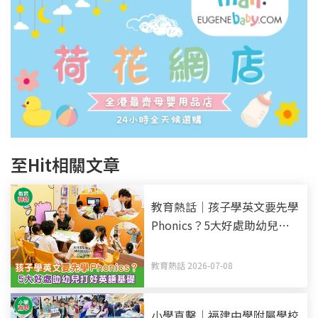
至Hit相關文章
教育熱話｜孩子學英文要先學
Phonics？5大好處助幼兒打
好英語基礎
教育熱話 2026-07-08
小學直擊｜福建中學附屬學校