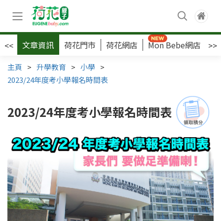
文章資訊
荷花門市
荷花網店
Mon Bebe網店
荷
<<
>>
主頁
>
升學教育
>
小學
>
2023/24年度考小學報名時間表
2023/24年度考小學報名時間表