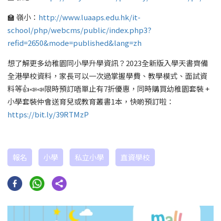
🏫 嶺小：
http://www.luaaps.edu.hk/it-
school/php/webcms/public/index.php3?
refid=2650&mode=published&lang=zh
想了解更多幼稚園同小學升學資訊？2023全新版入學天書齊備
全港學校資料，家長可以一次過掌握學費、教學模式、面試資
料等👍📣📣限時預訂唔單止有7折優惠，同時購買幼稚園套裝 +
小學套裝仲會送育兒或教育叢書1本，快啲預訂啦：
https://bit.ly/39RTMzP
報名
小學
私立小學
直資學校