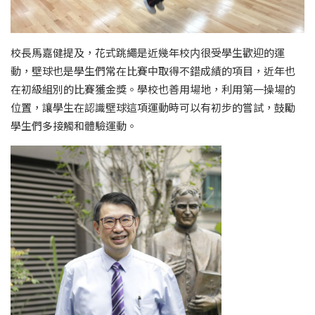
校長馬嘉健提及，花式跳繩是近幾年校内很受學生歡迎的運
動，壁球也是學生們常在比賽中取得不錯成績的項目，近年也
在初級組別的比賽獲金獎。學校也善用場地，利用第一操場的
位置，讓學生在認識壁球這項運動時可以有初步的嘗試，鼓勵
學生們多接觸和體驗運動。