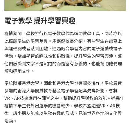
電子教學 提升學習興趣
疫情期間，學校推行以電子教學作為輔助教學工具，同時亦以
此照顧學生的學習差異。馬嘉健校長介紹，有些學生在讀寫上
興趣較弱或者感到困難，通過結合學習内容的電子遊戲或電子
活動，增加學習的趣味性和挑戰性，提升學生的學習興趣，讓
他們感受到文字不是沉悶的而是富有意義的，也能幫助他們理
解和運用文字。
學校毗鄰香港大學，因此和香港大學也有很多協作。學校最近
參加的香港大學優質教育基金電子學習配套先導計劃，會將
VR、AR技術應用在課堂之中，幫助提升學與教的效能。近幾年
疫情下學生們外出遊學的機會較少，學校希望透過VR、AR技
術，讓小朋友能夠以生動有趣的形式，見識世界各地的文化與
活動。