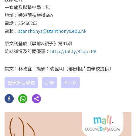
一條龍及聯繫中學：無
地址：香港薄扶林道69A
電話：25466263
電郵：
stanthonys@stanthonys.edu.hk
原文刊登於《學前&親子》第91期
雜誌詳情及訂閱優惠：
http://bit.ly/42qpzP8
撰文：林政宜｜攝影：麥國明（部份相片由學校提供）
聖安多尼學校
小學
STEM