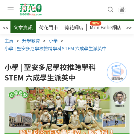
文章資訊
荷花門市
荷花網店
Mon Bebe網店
荷
<<
>>
主頁
>
升學教育
>
小學
>
小學 | 聖安多尼學校推跨學科STEM 六成學生派英中
小學 | 聖安多尼學校推跨學科
STEM 六成學生派英中