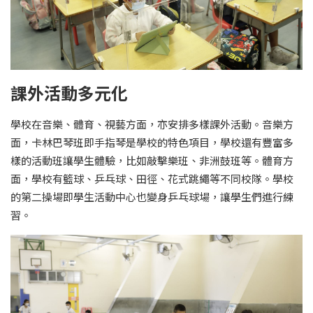
課外活動多元化
學校在音樂、體育、視藝方面，亦安排多樣課外活動。音樂方
面，卡林巴琴班即手指琴是學校的特色項目，學校還有豐富多
樣的活動班讓學生體驗，比如敲擊樂班、非洲鼓班等。體育方
面，學校有籃球、乒乓球、田徑、花式跳繩等不同校隊。學校
的第二操場即學生活動中心也變身乒乓球場，讓學生們進行練
習。