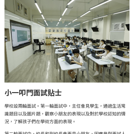
小一叩門面試貼士
學校設兩輪面試。第一輪面試中，主任會見學生，通過生活常
識題目以及圖片題，觀察小朋友的表現以及對於學校認知的情
況，了解孩子們在學術方面的表現。
第二輪面試中，校長和副校長會面見小朋友，因應參與面試人