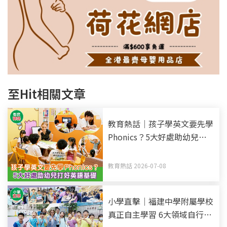
至Hit相關文章
教育熱話｜孩子學英文要先學
Phonics？5大好處助幼兒打
好英語基礎
教育熱話 2026-07-08
小學直擊｜福建中學附屬學校
真正自主學習 6大領域自行選