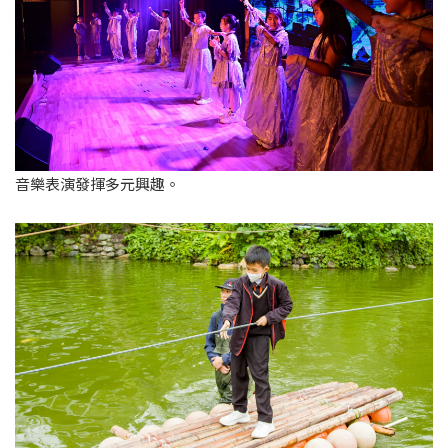
音樂表演發揮多元興趣。