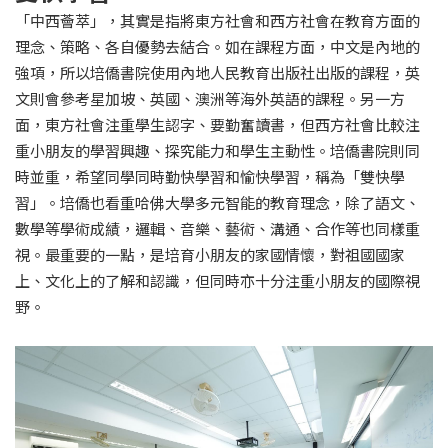
「中西薈萃」，其實是指將東方社會和西方社會在教育方面的
理念、策略、各自優勢去結合。如在課程方面，中文是內地的
強項，所以培僑書院使用內地人民教育出版社出版的課程，英
文則會參考星加坡、英國、澳洲等海外英語的課程。另一方
面，東方社會注重學生認字、要勤奮讀書，但西方社會比較注
重小朋友的學習興趣、探究能力和學生主動性。培僑書院則同
時並重，希望同學同時勤快學習和愉快學習，稱為「雙快學
習」。培僑也看重哈佛大學多元智能的教育理念，除了語文、
數學等學術成績，邏輯、音樂、藝術、溝通、合作等也同樣重
視。最重要的一點，是培育小朋友的家國情懷，對祖國國家
上、文化上的了解和認識，但同時亦十分注重小朋友的國際視
野。