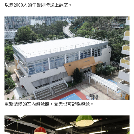
以煮2000人的午餐即時送上課室。
重新裝修的室內游泳館，夏天也可舒暢游泳。