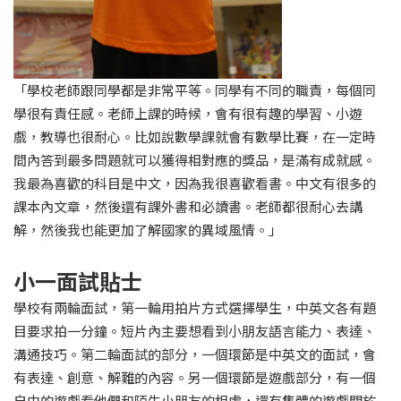
「學校老師跟同學都是非常平等。同學有不同的職責，每個同
學很有責任感。老師上課的時候，會有很有趣的學習、小遊
戲，教導也很耐心。比如說數學課就會有數學比賽，在一定時
間內答到最多問題就可以獲得相對應的獎品，是滿有成就感。
我最為喜歡的科目是中文，因為我很喜歡看書。中文有很多的
課本內文章，然後還有課外書和必讀書。老師都很耐心去講
解，然後我也能更加了解國家的異域風情。」
小一面試貼士
學校有兩輪面試，第一輪用拍片方式選擇學生，中英文各有題
目要求拍一分鐘。短片內主要想看到小朋友語言能力、表達、
溝通技巧。第二輪面試的部分，一個環節是中英文的面試，會
有表達、創意、解難的內容。另一個環節是遊戲部分，有一個
自由的遊戲看他們和陌生小朋友的相處，還有集體的遊戲關於