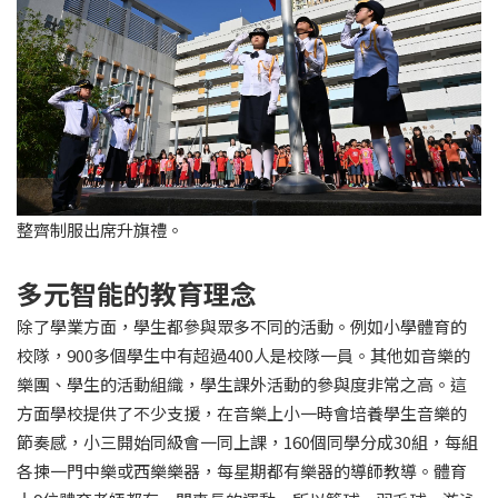
整齊制服出席升旗禮。
多元智能的教育理念
除了學業方面，學生都參與眾多不同的活動。例如小學體育的
校隊，900多個學生中有超過400人是校隊一員。其他如音樂的
樂團、學生的活動組織，學生課外活動的參與度非常之高。這
方面學校提供了不少支援，在音樂上小一時會培養學生音樂的
節奏感，小三開始同級會一同上課，160個同學分成30組，每組
各揀一門中樂或西樂樂器，每星期都有樂器的導師教導。體育