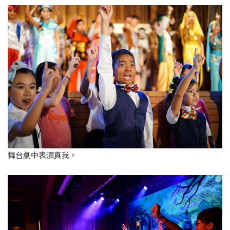
舞台劇中表演真我。