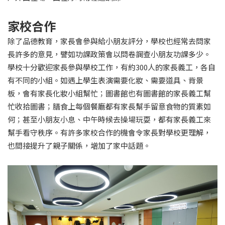
家校合作
除了品德教育，家長會參與給小朋友評分，學校也經常去問家
長許多的意見，譬如功課政策會以問卷調查小朋友功課多少。
學校十分歡迎家長參與學校工作，有約300人的家長義工，各自
有不同的小組。如遇上學生表演需要化妝、需要道具、背景
板，會有家長化妝小組幫忙；圖書館也有圖書館的家長義工幫
忙收拾圖書；膳食上每個餐廳都有家長幫手留意食物的質素如
何；甚至小朋友小息、中午時候去操場玩耍，都有家長義工來
幫手看守秩序。有許多家校合作的機會令家長對學校更理解，
也間接提升了親子關係，增加了家中話題。