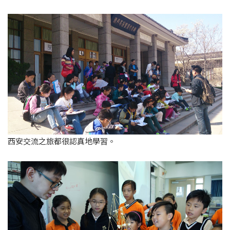
西安交流之旅都很認真地學習。