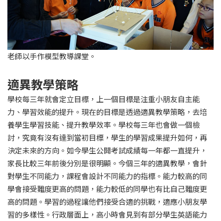
老師以手作模型教導課堂。
適異教學策略
學校每三年就會定立目標，上一個目標是注重小朋友自主能
力、學習效能的提升。現在的目標是透過適異教學策略，去培
養學生學習技能、提升教學效率。學校每三年也會做一個檢
討，究竟有沒有達到當初目標，學生的學習成果提升如何，再
決定未來的方向。如今學生公開考試成績每一年都一直提升，
家長比較三年前後分別是很明顯。今個三年的適異教學，會針
對學生不同能力，課程會設計不同能力的指標。能力較高的同
學會接受難度更高的問題，能力較低的同學也有比自己難度更
高的問題。學習的過程讓他們接受合適的挑戰，適應小朋友學
習的多樣性。行政層面上，高小時會見到有部分學生英語能力