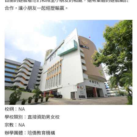
合作，讓小朋友一起經歷輸贏。
校網：NA
學校類別：直接資助男女校
宗教：NA
辦學團體：培僑教育機構