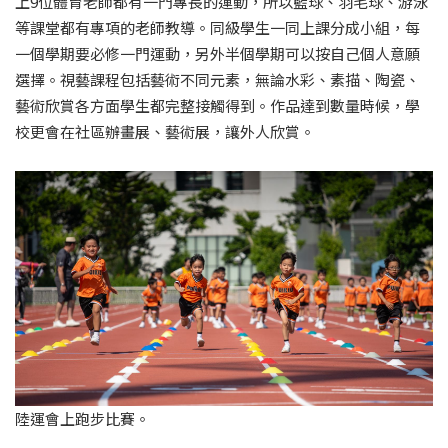
上9位體育老師都有一門專長的運動，所以籃球、羽毛球、游泳
等課堂都有專項的老師教導。同級學生一同上課分成小組，每
一個學期要必修一門運動，另外半個學期可以按自己個人意願
選擇。視藝課程包括藝術不同元素，無論水彩、素描、陶瓷、
藝術欣賞各方面學生都完整接觸得到。作品達到數量時候，學
校更會在社區辦畫展、藝術展，讓外人欣賞。
陸運會上跑步比賽。