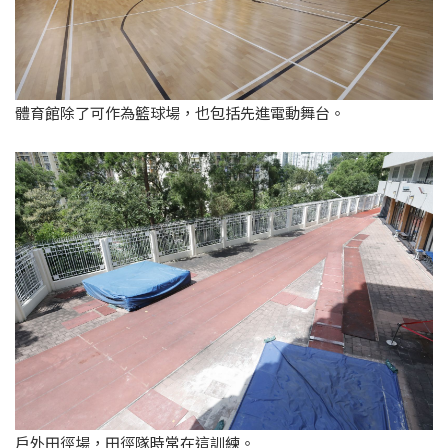
體育館除了可作為籃球場，也包括先進電動舞台。
戶外田徑場，田徑隊時常在這訓練。