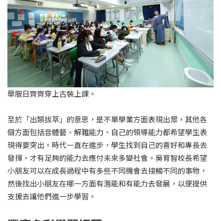
華服日齊齊穿上古裝上課。
至於「出類拔萃」的意思，是不單學業方面表現出眾，其他各
個方面包括音體藝、解難能力、自己的領導能力都希望學生表
現得要突出。時代一直在進步，學生找到自己的喜好和專長去
發揮，才有足夠的能力去應付未來多變社會。吳育智校長希望
小朋友可以在成長過程中有多些不同機會去接觸不同的事物，
然後找出小朋友在哪一方面有潛能和有能力去發展，以便提供
支援去讓他們進一步學習。