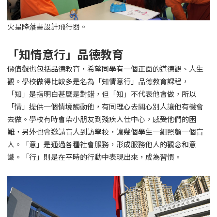
火星降落書設計飛行器。
「知情意行」品德教育
價值觀也包括品德教育，希望同學有一個正面的道德觀、人生
觀。學校做得比較多是名為「知情意行」品德教育課程，
「知」是指明白甚麼是對錯，但「知」不代表他會做，所以
「情」提供一個情境觸動他，有同理心去關心別人讓他有機會
去做。學校有時會帶小朋友到殘疾人仕中心，感受他們的困
難，另外也會邀請盲人到訪學校，讓幾個學生一組照顧一個盲
人。「意」是通過各種社會服務，形成服務他人的觀念和意
識。「行」則是在平時的行動中表現出來，成為習慣。