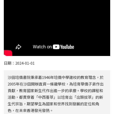
日期：2024-01-01
沙田培僑書院秉承着1946年培僑中學建校的教育理念，於
2005年在沙田開辦直資一條龍學校，為培育華僑子弟作出
貢獻，教育國家新生代作出進一步的承擔。學校的課程和
活動，都貫穿着「中西薈萃」以培育出「出類拔萃」的新
生代宗旨，期望學生為國家和世界找到發展的定位和角
色，在未來香港發光發熱。