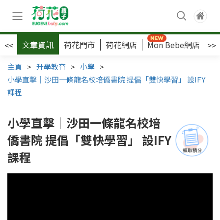
文章資訊
荷花門市
荷花網店
Mon Bebe網店
荷
<<
>>
主頁
>
升學教育
>
小學
>
小學直擊｜沙田一條龍名校培僑書院 提倡「雙快學習」 設IFY
課程
小學直擊｜沙田一條龍名校培
僑書院 提倡「雙快學習」 設IFY
課程