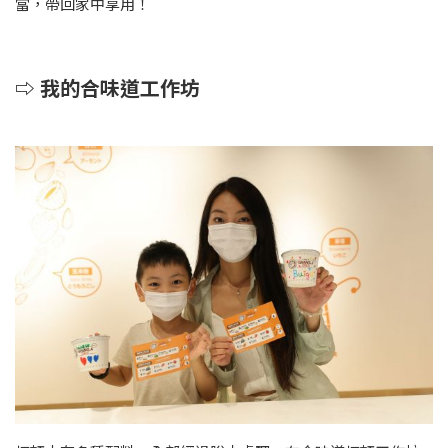
當，帶回家中享用！
⇨ 我的合味道工作坊