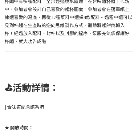
杯麵中有多種配料，全部經過脫水處理。在合味道杯麵工作坊
中，參加者會設計自己喜歡的麵杯圖案。參加者會在落單紙上
揀選喜愛的湯底，再從12種菜料中選擇4款配料。過程中還可以
見到杯麵在生產時的逆向思維製作方式，體驗將麵餅倒轉入
杯！經過放入配料、封杯以及封膠的程序，泵脹充氣袋保護好
杯麵，就大功告成啦。
⛳
活動詳情：
| 合味道紀念館香港
★ 開放時間：