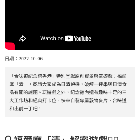
日期：2022-10-06
「合味道紀念館香港」特別呈獻原創實景解密遊戲：福爾
摩「清」，邀請大家成為日清偵探，破解一連串與日清食
品有關的謎題。玩遊戲之外，紀念館內還有趣味十足的三
大工作坊和經典打卡位，快來自製專屬穀物麥片、合味道
和出前一丁吧！
🔍
福爾摩「清」解密遊戲
🕵🏻