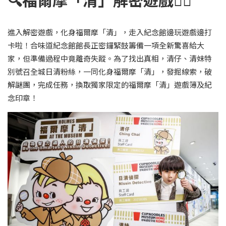
進入解密遊戲，化身福爾摩「清」，走入紀念館邊玩遊戲邊打
卡啦！合味道紀念館館長正密鑼緊鼓籌備一項全新驚喜給大
家，但準備過程中竟離奇失蹤。為了找出真相，清仔、清妹特
別號召全城日清粉絲，一同化身福爾摩「清」，發掘線索，破
解謎團，完成任務，換取獨家限定的福爾摩「清」遊戲簿及紀
念印章！