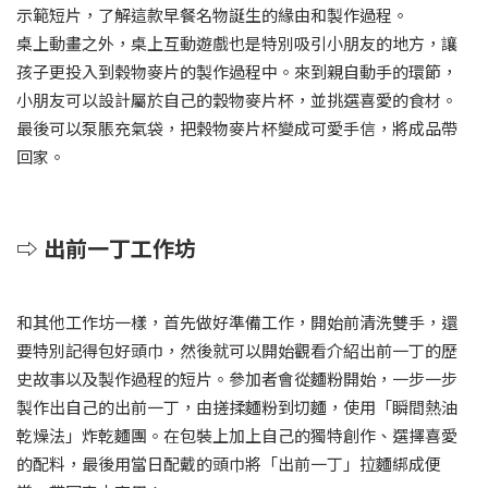
示範短片，了解這款早餐名物誕生的緣由和製作過程。
桌上動畫之外，桌上互動遊戲也是特別吸引小朋友的地方，讓
孩子更投入到榖物麥片的製作過程中。來到親自動手的環節，
小朋友可以設計屬於自己的穀物麥片杯，並挑選喜愛的食材。
最後可以泵脹充氣袋，把榖物麥片杯變成可愛手信，將成品帶
回家。
⇨ 出前一丁工作坊
和其他工作坊一樣，首先做好準備工作，開始前清洗雙手，還
要特別記得包好頭巾，然後就可以開始觀看介紹出前一丁的歷
史故事以及製作過程的短片。參加者會從麵粉開始，一步一步
製作出自己的出前一丁，由搓揉麵粉到切麵，使用「瞬間熱油
乾燥法」炸乾麵團。在包裝上加上自己的獨特創作、選擇喜愛
的配料，最後用當日配戴的頭巾將「出前一丁」拉麵綁成便