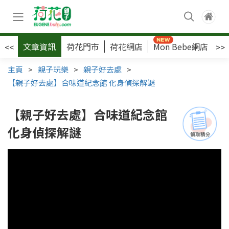
文章資訊
荷花門市
荷花網店
Mon Bebe網店
荷
<<
>>
主頁
>
親子玩樂
>
親子好去處
>
【親子好去處】合味道紀念館 化身偵探解謎
【親子好去處】合味道紀念館
化身偵探解謎