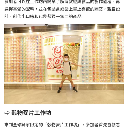
參加者可以在工作坊內簡單了解每款經典食品的製作過程，再
選擇喜愛的配料，並在包裝盒或袋上畫上喜歡的圖案，親自設
計、創作出口味和包裝都獨一無二的產品。
⇨ 穀物麥片工作坊
來到全球獨家限定的「榖物麥片工作坊」，參加者首先會觀看