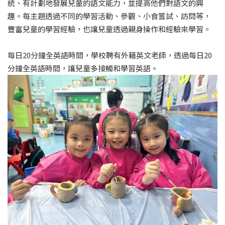
統、有計劃地發展兒童的語文能力，並提高他們對語文的興
趣。每主題透過不同的學習活動、參觀、小食嘗試、訪問等，
豐富兒童的學習經驗，也讓兒童透過親身操作和經驗來學習。
每日20分鐘全英語時間，學校聘有外籍英文老師，透過每日20
分鐘全英語時間，讓兒童多接觸和學習英語。