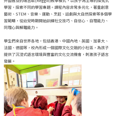
外國普及的瑞吉歐(Reggio)教學模式，以孩子為主導的探究式
學習，探索不同的學習專題。課程內容非常多元化，著重創意
藝術、STEM、音樂、運動、烹飪、話劇與大自然探索等多個學
習範疇，從幼兒時期開始訓練社交技巧、自信心、自理能力、
同理心與解難能力。
學生們來自世界各地，包括香港、中國內地、英國、加拿大、
法國、德國等，校內形成一個國際文化交融的小社區，為孩子
提供了沉浸式語言環境與豐富的文化交流機會，刺激孩子語言
發展。