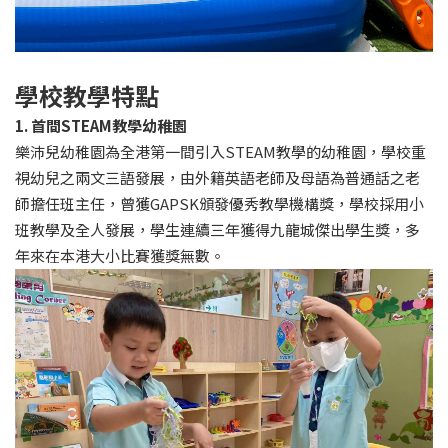
學校教學特點
1. 首間STEAM教學幼稚園
樂沛兒幼稚園為全港第一間引入STEAM教學的幼稚園，學校重
視幼兒之兩文三語發展，由外籍英語老師及母語為普通話之老
師擔任班主任，曾獲GAPSK頒發優秀教學機構獎，學校採用小
班教學及全人發展，學生連續三年獲得九龍城傑出學生獎，多
年來在本港大小比賽獲獎無數。