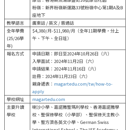
粉嶺：新界粉嶺新運路33號粉嶺中心第1期A及B
座地下
教學語言
廣東話 / 英文 / 普通話
全年學費
$4,380/月-$11,980/月（全年11期學費，分上
(25/26學
午、下午、全日班）
年)
報名方式
申請日期：即日至2024年10月26日（六）
入學面試：2024年11月2日（六）
申請結果：2024年11月16日（六）
註冊：2024年11月23日（六）
親身遞表：
magartedu.com/tw/how-to-
apply
學校網址
magartedu.com
主要升讀
喇沙小學、嘉諾撒聖瑪利學校、香港嘉諾撒學
學校
校、聖保祿學校（小學部）、聖保祿天主教小
學、聖方濟各英文小學、German Swiss
International School、The ISF Academy、