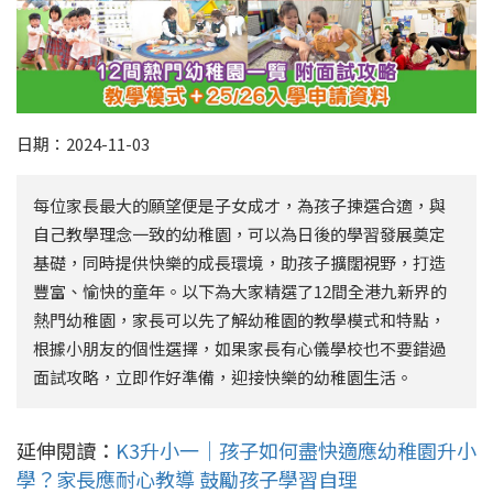
日期：2024-11-03
每位家長最大的願望便是子女成才，為孩子揀選合適，與
自己教學理念一致的幼稚園，可以為日後的學習發展奠定
基礎，同時提供快樂的成長環境，助孩子擴闊視野，打造
豐富、愉快的童年。以下為大家精選了12間全港九新界的
熱門幼稚園，家長可以先了解幼稚園的教學模式和特點，
根據小朋友的個性選擇，如果家長有心儀學校也不要錯過
面試攻略，立即作好準備，迎接快樂的幼稚園生活。
延伸閱讀：
K3升小一｜孩子如何盡快適應幼稚園升小
學？家長應耐心教導 鼓勵孩子學習自理