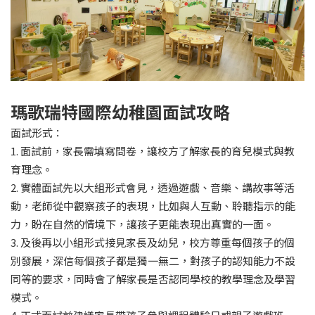
瑪歌瑞特國際幼稚園面試攻略
面試形式：
1. 面試前，家長需填寫問卷，讓校方了解家長的育兒模式與教
育理念。
2. 實體面試先以大組形式會見，透過遊戲、音樂、講故事等活
動，老師從中觀察孩子的表現，比如與人互動、聆聽指示的能
力，盼在自然的情境下，讓孩子更能表現出真實的一面。
3. 及後再以小組形式接見家長及幼兒，校方尊重每個孩子的個
別發展，深信每個孩子都是獨一無二，對孩子的認知能力不設
同等的要求，同時會了解家長是否認同學校的教學理念及學習
模式。