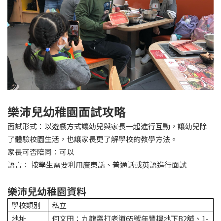
樂沛兒幼稚園面試攻略
面試形式：以遊戲方式讓幼兒與家長一起進行互動，讓幼兒除
了體驗校園生活，也讓家長更了解學校的教學方法。
家長可否陪同：可以
語言： 按學生需要利用廣東話、普通話或英語進行面試
樂沛兒幼稚園資料
學校類別
私立
地址
何文田：九龍窩打老道65號年豐樓地下B2舖、1-