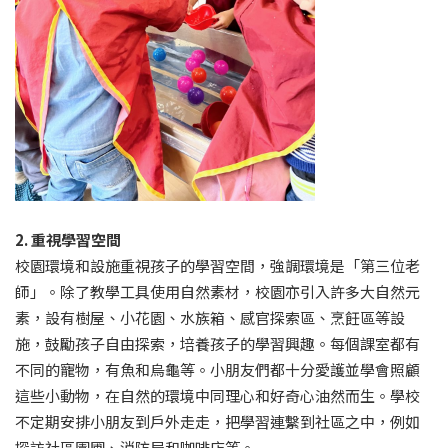
2. 重視學習空間
校園環境和設施重視孩子的學習空間，強調環境是「第三位老
師」。除了教學工具使用自然素材，校園亦引入許多大自然元
素，設有樹屋、小花園、水族箱、感官探索區、烹飪區等設
施，鼓勵孩子自由探索，培養孩子的學習興趣。每個課室都有
不同的寵物，有魚和烏龜等。小朋友們都十分愛護並學會照顧
這些小動物，在自然的環境中同理心和好奇心油然而生。學校
不定期安排小朋友到戶外走走，把學習連繫到社區之中，例如
探訪社區園圃、消防局和咖啡店等。