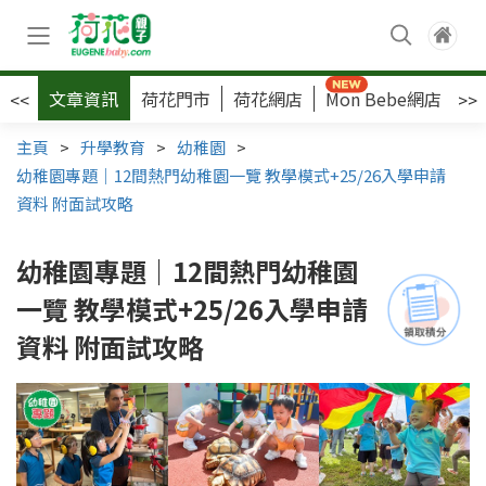
文章資訊
荷花門市
荷花網店
Mon Bebe網店
荷
<<
>>
主頁
>
升學教育
>
幼稚園
>
幼稚園專題｜12間熱門幼稚園一覽 教學模式+25/26入學申請
資料 附面試攻略
幼稚園專題｜12間熱門幼稚園
一覽 教學模式+25/26入學申請
資料 附面試攻略