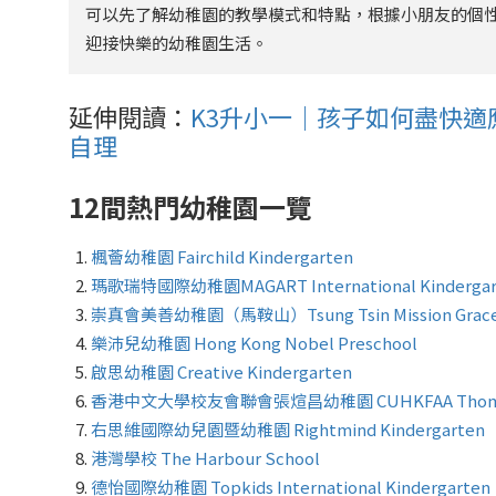
可以先了解幼稚園的教學模式和特點，根據小朋友的個
迎接快樂的幼稚園生活。
延伸閱讀：
K3升小一｜孩子如何盡快適
自理
12
間熱門幼稚園一覽
楓薈幼稚園 Fairchild Kindergarten
瑪歌瑞特國際幼稚園MAGART International Kindergar
崇真會美善幼稚園（馬鞍山）Tsung Tsin Mission Graceful 
樂沛兒幼稚園 Hong Kong Nobel Preschool
啟思幼稚園 Creative Kindergarten
香港中文大學校友會聯會張煊昌幼稚園 CUHKFAA Thomas Ch
右思維國際幼兒園暨幼稚園 Rightmind Kindergarten
港灣學校 The Harbour School
德怡國際幼稚園 Topkids International Kindergarten