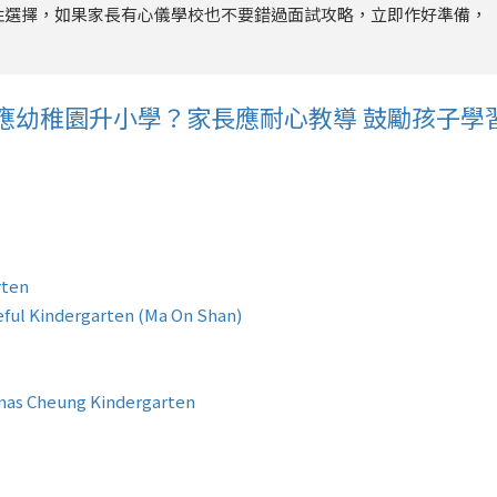
性選擇，如果家長有心儀學校也不要錯過面試攻略，立即作好準備，
應幼稚園升小學？家長應耐心教導 鼓勵孩子學
ten
Kindergarten (Ma On Shan)
eung Kindergarten