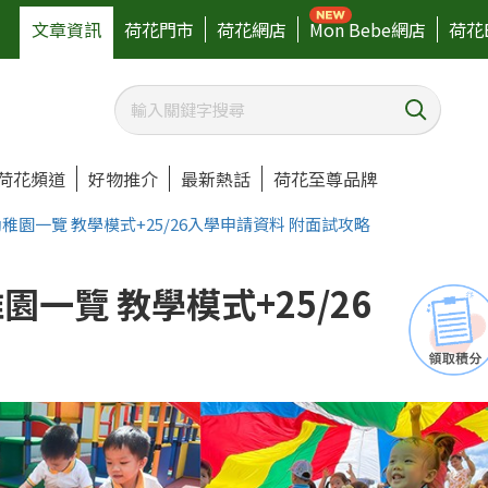
文章資訊
荷花門市
荷花網店
Mon Bebe網店
荷花
荷花頻道
好物推介
最新熱話
荷花至尊品牌
稚園一覽 教學模式+25/26入學申請資料 附面試攻略
一覽 教學模式+25/26