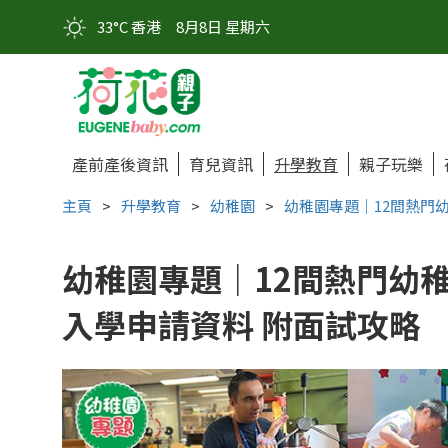
33°C 香港
8月8日 星期六
產前產後資訊
育兒資訊
升學教育
親子玩樂
主頁
>
升學教育
>
幼稚園
>
幼稚園專題｜12間熱門幼
幼稚園專題｜12間熱門幼稚園
入學申請資料 附面試攻略