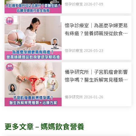
懷孕診療室 2026-07-09
懷孕診療室｜為甚麼孕婦更易
有痔瘡？營養師親授從飲食擊
退孕期痔瘡
懷孕診療室 2026-05-23
備孕研究所｜子宮肌瘤會影響
懷孕嗎？醫生拆解常見種類
+治療方案
備孕研究所 2026-01-26
更多文章 – 媽媽飲食營養