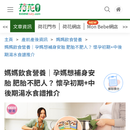
文章資訊
荷花門市
荷花網店
Mon Bebe網店
荷
<<
>>
主頁
>
產前產後資訊
>
媽媽飲食營養
>
媽媽飲食營養｜孕媽想補身安胎 肥胎不肥人？ 懷孕初期+中後
期湯水食譜推介
媽媽飲食營養｜孕媽想補身安
胎 肥胎不肥人？ 懷孕初期+中
後期湯水食譜推介