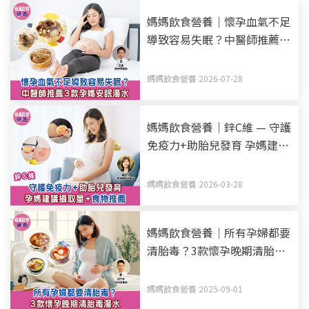
媽媽飲食營養｜懷孕血氣不足
導致容易失眠？中醫師推薦3
款孕媽安眠湯水
媽媽飲食營養 2026-07-28
媽媽飲食營養｜鋅C維 — 守護
免疫力+助胎兒發育 孕媽建議
攝取量+食物推薦
媽媽飲食營養 2026-03-28
媽媽飲食營養｜所有孕婦都要
清胎毒？3款懷孕晚期清胎毒
湯水
媽媽飲食營養 2025-09-01