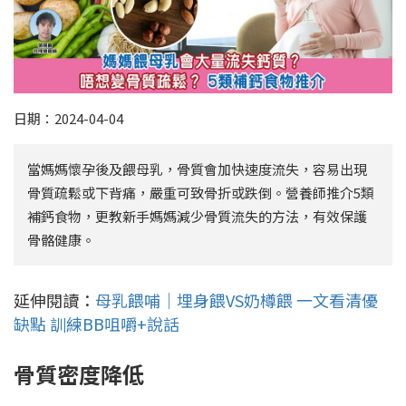
日期：2024-04-04
當媽媽懷孕後及餵母乳，骨質會加快速度流失，容易出現
骨質疏鬆或下背痛，嚴重可致骨折或跌倒。營養師推介5類
補鈣食物，更教新手媽媽減少骨質流失的方法，有效保護
骨骼健康。
延伸閱讀：
母乳餵哺｜埋身餵VS奶樽餵 一文看清優
缺點 訓練BB咀嚼+說話
骨質密度降低