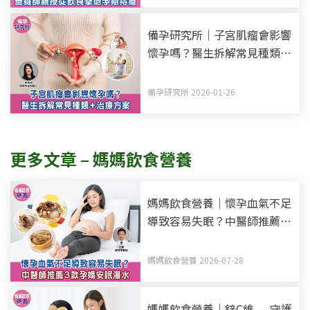
備孕研究所｜子宮肌瘤會影響
懷孕嗎？醫生拆解常見種類
+治療方案
備孕研究所 2026-01-26
更多文章 – 媽媽飲食營養
媽媽飲食營養｜懷孕血氣不足
導致容易失眠？中醫師推薦3
款孕媽安眠湯水
媽媽飲食營養 2026-07-28
媽媽飲食營養｜鋅C維 — 守護