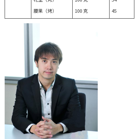
腰果（烤）
100 克
45