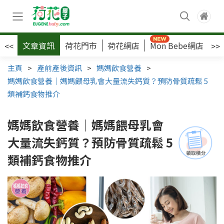
文章資訊
荷花門市
荷花網店
Mon Bebe網店
荷
<<
>>
主頁
>
產前產後資訊
>
媽媽飲食營養
>
媽媽飲食營養｜媽媽餵母乳會大量流失鈣質？預防骨質疏鬆 5
類補鈣食物推介
媽媽飲食營養｜媽媽餵母乳會
大量流失鈣質？預防骨質疏鬆 5
類補鈣食物推介