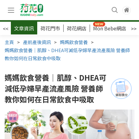
文章資訊
荷花門市
荷花網店
Mon Bebe網店
荷
<<
>>
主頁
>
產前產後資訊
>
媽媽飲食營養
>
媽媽飲食營養｜肌醇、DHEA可減低孕婦早產流產風險 營養師
教你如何在日常飲食中吸取
媽媽飲食營養｜肌醇、DHEA可
減低孕婦早產流產風險 營養師
教你如何在日常飲食中吸取