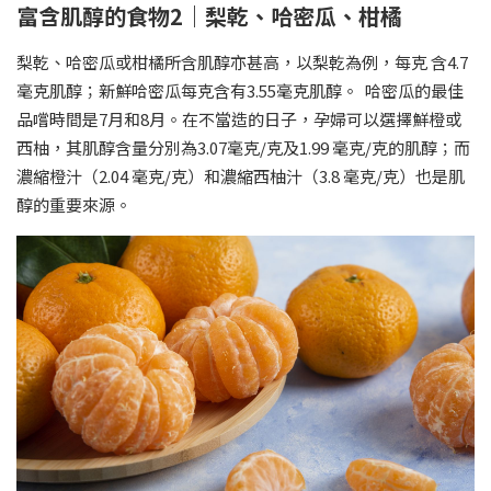
富含肌醇的食物2｜梨乾、哈密瓜、柑橘
梨乾、哈密瓜或柑橘所含肌醇亦甚高，以梨乾為例，每克 含4.7
毫克肌醇；新鮮哈密瓜每克含有3.55毫克肌醇。 哈密瓜的最佳
品嚐時間是7月和8月。在不當造的日子，孕婦可以選擇鮮橙或
西柚，其肌醇含量分別為3.07毫克/克及1.99 毫克/克的肌醇；而
濃縮橙汁（2.04 毫克/克）和濃縮西柚汁（3.8 毫克/克）也是肌
醇的重要來源。