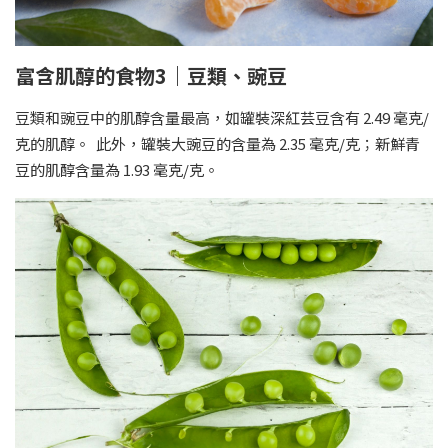
富含肌醇的食物3｜豆類、豌豆
豆類和豌豆中的肌醇含量最高，如罐裝深紅芸豆含有 2.49 毫克/
克的肌醇。 此外，罐裝大豌豆的含量為 2.35 毫克/克；新鮮青
豆的肌醇含量為 1.93 毫克/克。