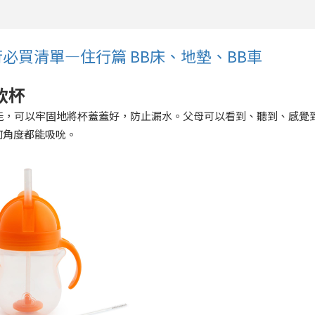
住行必買清單—住行篇 BB床、地墊、BB車
飲杯
的點擊鎖定功能，可以牢固地將杯蓋蓋好，防止漏水。父母可以看到、聽到、感覺
何角度都能吸吮。