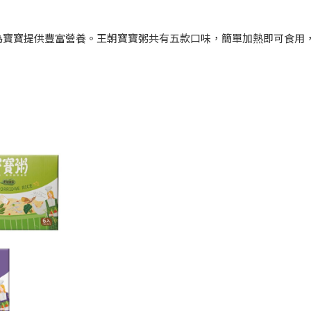
為寶寶提供豐富營養。王朝寶寶粥共有五款口味，簡單加熱即可食用