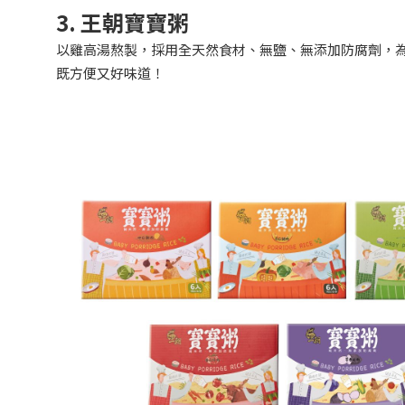
3. 王朝寶寶粥
以雞高湯熬製，採用全天然食材、無鹽、無添加防腐劑，
既方便又好味道！