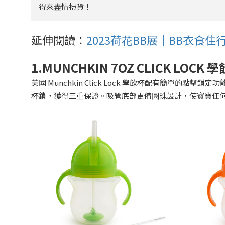
得來盡情掃貨！
延伸閱讀：
2023荷花BB展｜BB衣食
1.MUNCHKIN 7OZ CLICK LOCK
學
美國 Munchkin Click Lock 學飲杯配有簡單
杯鎖，獲得三重保證。吸管底部更備圓珠設計，使寶寶任