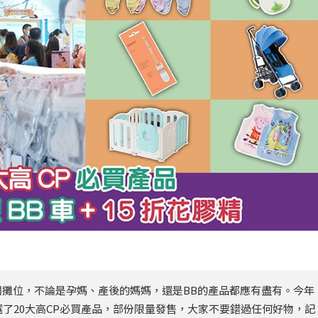
0個攤位，不論是孕媽、產後的媽媽，還是BB的產品都應有盡有。今年
了20大高CP必買產品，部份限量發售，大家不要錯過任何好物，記