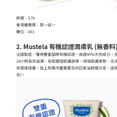
原價：$79
會場優惠價：買一送一
攤位：A01
2. Mustela 有機認證潤膚乳 (無香料
法國製造，獲得雙重國際有機認證，高達95%天然成分，全素
24小時長效滋潤，有助鞏固肌膚屏障，用後肌膚柔軟、光滑和富
來環境侵擾，加上有機洋蘆薈葉及向日葵油舒緩炎症，溫和
兒)。