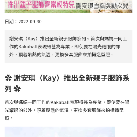
日期：2022-09-30
謝安琪（Kay）推出全新親子服飾系列。首次與媽媽一同工
作的Kakaball表現得甚為專業，即使要在陽光耀眼的郊
外，頂着酷熱的氣溫，更換多套服飾來拍攝造型照。
✿ 謝安琪（Kay）推出全新親子服飾系
列 ✿
首次與媽媽一同工作的Kakaball表現得甚為專業，即使要在陽
光耀眼的郊外，頂着酷熱的氣溫，更換多套服飾來拍攝造型
照。