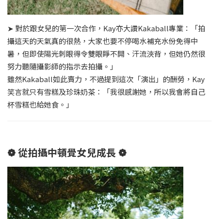
➤ 對於跟女兒的第一次合作，Kay亦大讚Kakaball專業：「拍
攝這天的天氣真的很熱，大家也要不停喝水補充水份免得中
暑，但即使陽光刺眼得令雙眼睜不開、汗流浹背，但她仍然很
努力聽隨攝影師的指示去拍攝。」
雖然Kakaball如此賣力，不過提到這次「演出」的酬勞，Kay
笑言就只有雪糕及珍珠奶茶：「我很感謝她，所以我會將自己
杯雪糕也給她食。」
❁ 從拍攝中頓覺女兒成長 ❁