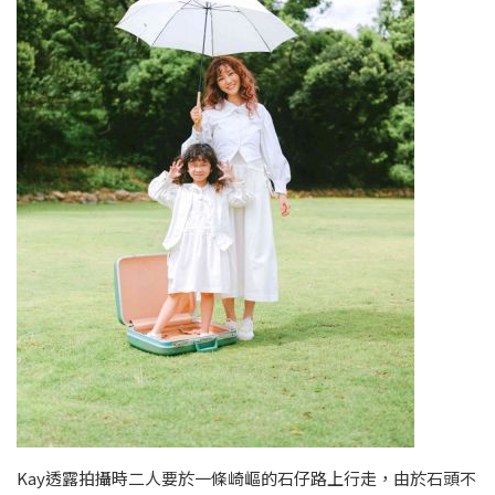
Kay透露拍攝時二人要於一條崎嶇的石仔路上行走，由於石頭不