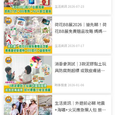
生活資訊 2026-07-23
荷花BB展2026｜搶先睇！荷
花BB展免費贈品攻略 媽媽會
迎新禮物+BB尿片+益智教材
生活資訊 2026-07-17
消委會測試｜3款泥膠黏土玩
具防腐劑超標 或致皮膚過敏
部分標籤欠安全提醒
時事搜查 2026-01-06
生活資訊｜外遊前必睇 地震
+海嘯+火災應急懶人包 旅遊