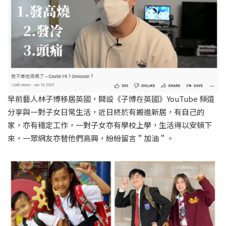
早前藝人林子博移居英國，開設《子博在英國》YouTube 頻道
分享與一對子女日常生活，近日終於有搬進新居，有自己的
家，亦有穩定工作，一對子女亦有學校上學，生活得以安頓下
來，一眾網友亦替他們高興，紛紛留言＂加油＂。