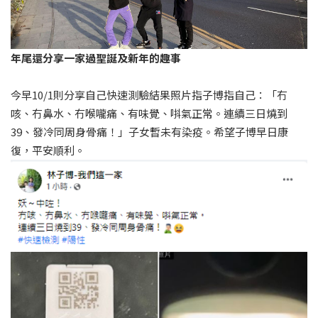
年尾還分享一家過聖誕及新年的趣事
今早10/1則分享自己快速測驗結果照片指子博指自己：「冇
咳、冇鼻水、冇喉嚨痛、有味覺、唞氣正常。連續三日燒到
39、發冷同周身骨痛！」子女暫未有染疫。希望子博早日康
復，平安順利。