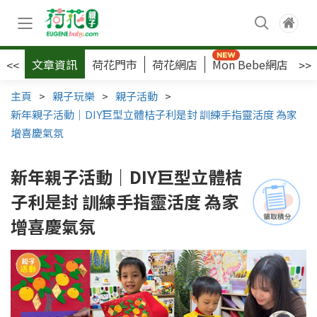
文章資訊
荷花門市
荷花網店
Mon Bebe網店
荷
<<
>>
主頁
>
親子玩樂
>
親子活動
>
新年親子活動｜DIY巨型立體桔子利是封 訓練手指靈活度 為家
增喜慶氣氛
新年親子活動｜DIY巨型立體桔
子利是封 訓練手指靈活度 為家
增喜慶氣氛