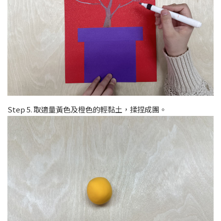
Step 5. 取適量黃色及橙色的輕黏土，揉捏成團。