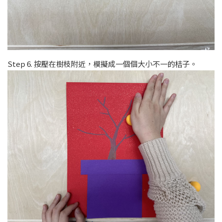
Step 6. 按壓在樹枝附近，模擬成一個個大小不一的桔子。