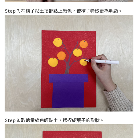
Step 7. 在桔子黏土頂部點上顏色，使桔子特徵更為明顯。
Step 8. 取適量綠色輕黏土，揉捏成葉子的形狀。