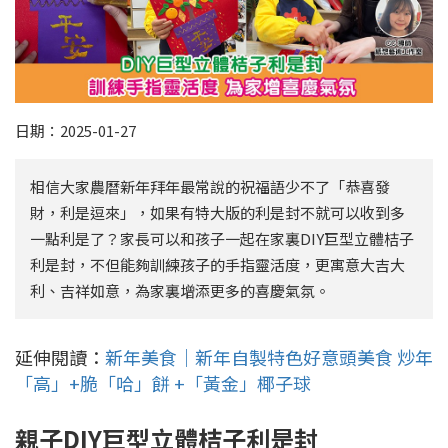
日期：2025-01-27
相信大家農曆新年拜年最常說的祝福語少不了「恭喜發
財，利是逗來」，如果有特大版的利是封不就可以收到多
一點利是了？家長可以和孩子一起在家裏DIY巨型立體桔子
利是封，不但能夠訓練孩子的手指靈活度，更寓意大吉大
利、吉祥如意，為家裏增添更多的喜慶氣氛。
延伸閱讀：
新年美食｜新年自製特色好意頭美食 炒年
「高」+脆「哈」餅 +「黃金」椰子球
親子DIY巨型立體桔子利是封