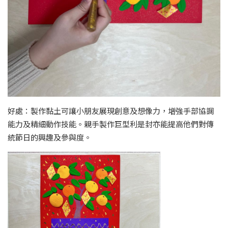
好處：製作黏土可讓小朋友展現創意及想像力，增強手部協調
能力及精細動作技能。親手製作巨型利是封亦能提高他們對傳
統節日的興趣及參與度。