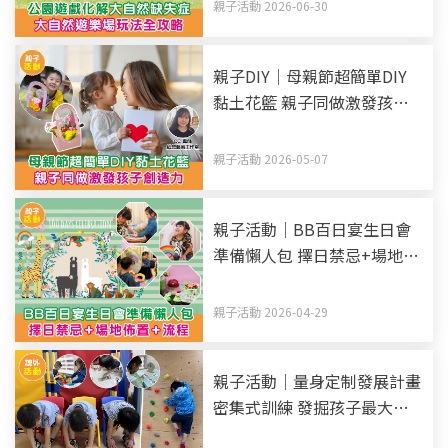
親子活動 2026-06-30
親子DIY｜母親節超簡單DIY
黏土花籃 親子同做激發孩子
創造力
親子活動 2026-05-07
親子活動｜BB百日宴生日會
準備懶人包 擇日禁忌+場地佈
置+流程
親子活動 2026-04-29
親子活動｜量身定制發展計畫
密集式訓練 發掘孩子最大潛
能 提升6大能力