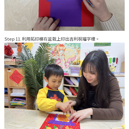
Step 11. 利用拓印模在盆栽上印出吉利祝福字樣。