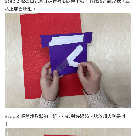
Step 2. 根據自己喜好選擇喜愛顏色卡紙，剪裁成盆栽形狀，並
貼上雙面膠紙。
Step 3. 把盆栽形狀的卡紙，小心對好邊緣，貼於超大利是封
上。