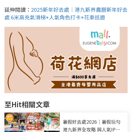
延伸閱讀：
2025新年好去處｜港九新界農曆新年好去
處 6米高充氣滑梯+人氣角色打卡+花車巡遊
至Hit相關文章
暑假好去處2026｜暑假玩勻
港九新界全攻略 與人氣IP打