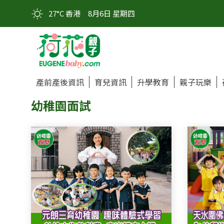
27°C 香港
8月6日 星期四
產前產後資訊
育兒資訊
升學教育
親子玩樂
幼稚園面試