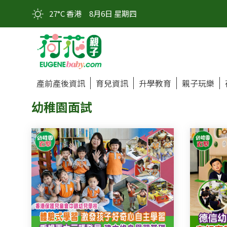
27°C 香港
8月6日 星期四
產前產後資訊
育兒資訊
升學教育
親子玩樂
幼稚園面試