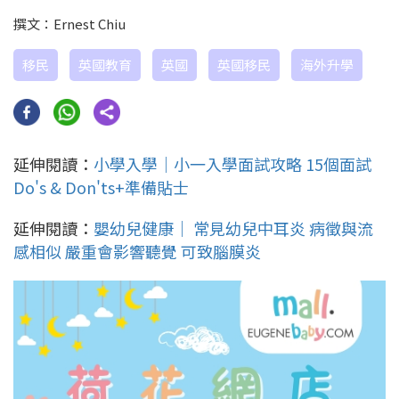
撰文：Ernest Chiu
移民
英國教育
英國
英國移民
海外升學
延伸閱讀：
小學入學｜小一入學面試攻略 15個面試
Do's & Don'ts+準備貼士
延伸閱讀：
嬰幼兒健康｜ 常見幼兒中耳炎 病徵與流
感相似 嚴重會影響聽覺 可致腦膜炎