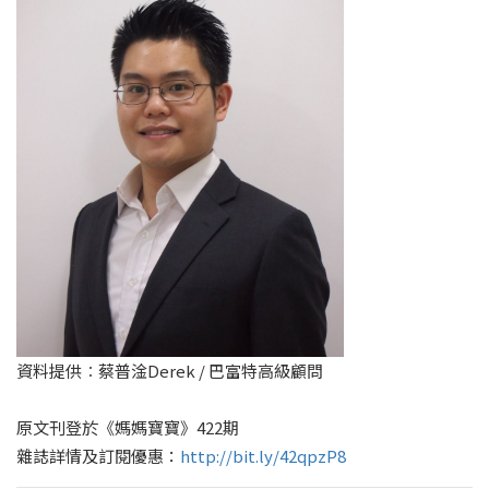
資料提供︰蔡普淦Derek / 巴富特高級顧問
原文刊登於《媽媽寶寶》422期
雜誌詳情及訂閱優惠：
http://bit.ly/42qpzP8