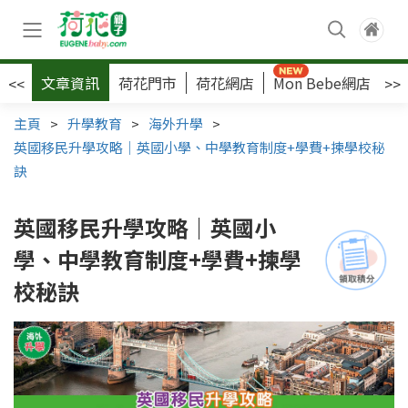
文章資訊
荷花門市
荷花網店
Mon Bebe網店
荷
<<
>>
主頁
>
升學教育
>
海外升學
>
英國移民升學攻略｜英國小學、中學教育制度+學費+揀學校秘
訣
英國移民升學攻略｜英國小
學、中學教育制度+學費+揀學
校秘訣