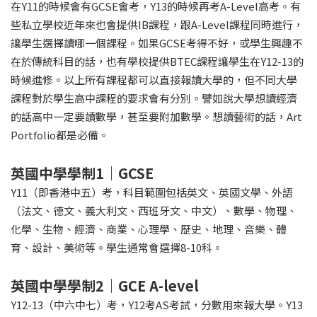
在Y11的時候會有GCSE會考，Y13的時候再考A-Level高考。有
些私立學校近年來也會提供IB課程，跟A-Level課程同時進行，
讓學生選擇讀哪一個課程。如果GCSE考得不好，或學生興趣不
在於傳統科目的話，也有學校提供BTEC課程讓學生在Y12-13的
時候進修。以上所有課程都可以直接報讀大學的，但不同大學
課程對於學生高中課程的要求會有分別。譬如說大學想讀經濟
的話高中一定要讀數學，甚至要附加數學。想讀藝術的話，Art
Portfolio都是必備。
英國中學學制1｜GCSE
Y11（即香港中五）考，科目範圍包括英文、英國文學、外語
（法文、德文、義大利文、西班牙文、中文）、數學、物理、
化學、生物、經濟、商業、心理學、歷史、地理、音樂、體
育、設計、美術等。學生通常會選擇8-10科。
英國中學學制2｜GCE A-level
Y12-13（中六中七）考，Y12考AS考試，分數用來報大學。Y13