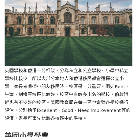
英國學校和香港十分相似，分為私立和公立學校。小學中私立
學校比較少，所以大部分本地人和香港移民都會選擇公立小
學。家長考慮帶小朋友移民時，校區是十分重要。例如Kent、
牛津、劍橋等校區比較好，校區中有較多出名的學校，倫敦附
近也有不少好的校區。英國教育局在每一區也會對各學校進行
評估，分別給予Excellent、Good、Need Improvement等的
評價，家長可事先比較各校區中的學校。
英國小學學費