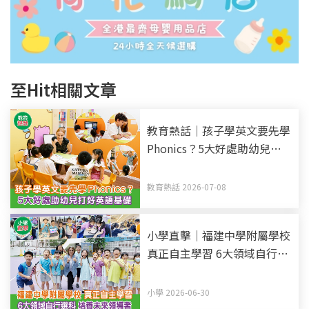
至Hit相關文章
教育熱話｜孩子學英文要先學
Phonics？5大好處助幼兒打
好英語基礎
教育熱話 2026-07-08
小學直擊｜福建中學附屬學校
真正自主學習 6大領域自行選
科 培養未來領導者
小學 2026-06-30