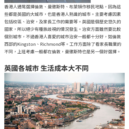
香港人通常選擇倫敦、曼徹斯特、布萊頓作移民地點，因為這
些都是英國的大城市，也是香港人熟識的城市。主要考慮因素
包括校區、治安，及家長工作的需要等。英國是個歷史悠久的
國家，所以絕少有種族歧視的情況發生。治安方面雖然要比較
個別城市，不過香港人喜愛的城市治安一般都十分好，如倫敦
西部的Kingston、Richmond等。工作方面除了看家長職業的
不同，上班考慮一般都在倫敦，曼徹斯特也是另一個好選擇。
英國各城市 生活成本大不同