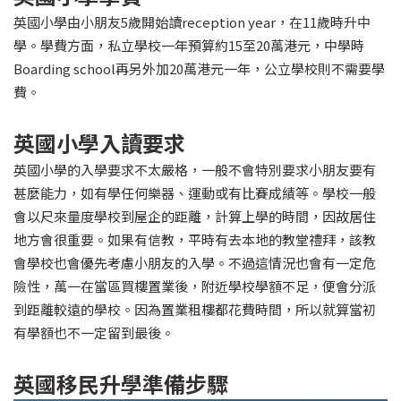
英國小學由小朋友5歲開始讀reception year，在11歲時升中
學。學費方面，私立學校一年預算約15至20萬港元，中學時
Boarding school再另外加20萬港元一年，公立學校則不需要學
費。
英國小學入讀要求
英國小學的入學要求不太嚴格，一般不會特別要求小朋友要有
甚麼能力，如有學任何樂器、運動或有比賽成績等。學校一般
會以尺來量度學校到屋企的距離，計算上學的時間，因故居住
地方會很重要。如果有信教，平時有去本地的教堂禮拜，該教
會學校也會優先考慮小朋友的入學。不過這情況也會有一定危
險性，萬一在當區買樓置業後，附近學校學額不足，便會分派
到距離較遠的學校。因為置業租樓都花費時間，所以就算當初
有學額也不一定留到最後。
英國移民升學準備步驟