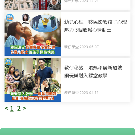
海外升學 2023-12-21
幼兒心理｜移民影響孩子心理
壓力 5個放鬆心情貼士
湊仔學堂 2023-06-07
教仔秘笈｜港媽移居新加坡
讚玩樂融入課堂教學
湊仔學堂 2023-04-11
<
1
2
>