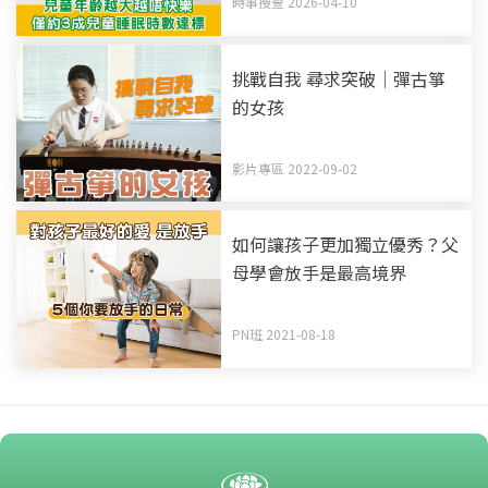
時事搜查 2026-04-10
挑戰自我 尋求突破｜彈古箏
的女孩
影片專區 2022-09-02
如何讓孩子更加獨立優秀？父
母學會放手是最高境界
PN班 2021-08-18