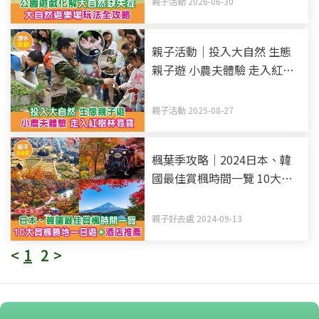
親子活動 2026-06-30
親子活動｜投入大自然 生態
親子遊 小農夫體驗 走入紅樹
林尋寶
親子活動 2025-08-27
楓葉季攻略｜2024日本、韓
國最佳賞楓時間一覽 10大賞
楓勝地一日遊+酒店推薦
親子好去處 2024-09-13
<
1
2
>