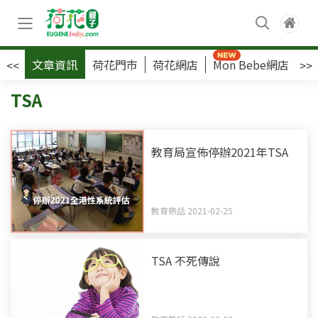
文章資訊
荷花門市
荷花網店
Mon Bebe網店
荷
<<
>>
TSA
教育局宣佈停辦2021年TSA
教育熱話 2021-02-25
TSA 不死傳說