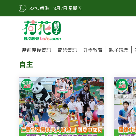
32°C 香港
8月7日 星期五
產前產後資訊
育兒資訊
升學教育
親子玩樂
自主