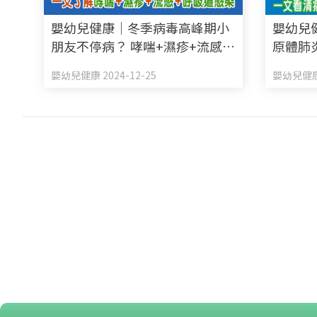
嬰幼兒健康｜冬季病毒高峰期小
嬰幼兒
朋友不停病？ 哮喘+濕疹+流感
原體肺
+呼吸道感染 一文了解成因+解決
清病徵
嬰幼兒健康 2024-12-25
嬰幼兒健康 
方法+預防措施
法