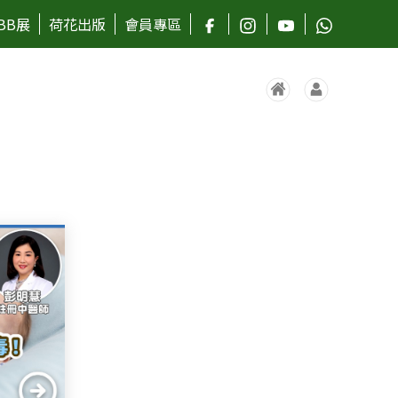
BB展
荷花出版
會員專區