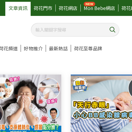
文章資訊
荷花門市
荷花網店
Mon Bebe網店
荷花
荷花頻道
好物推介
最新熱話
荷花至尊品牌