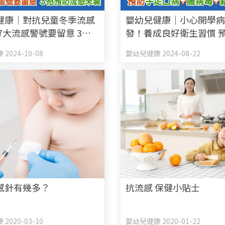
健康｜對抗兒童冬季流感
嬰幼兒健康｜小心開學
7大流感警號要留意 3招
發！養成良好衛生習慣 
感來襲
口病+腸病毒+新冠肺炎
2024-10-08
嬰幼兒健康 2024-08-22
感針有幾多？
抗流感 保健小貼士
2020-03-10
嬰幼兒健康 2020-01-22