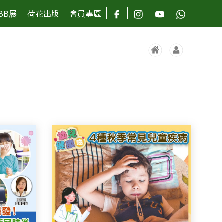
BB展
荷花出版
會員專區