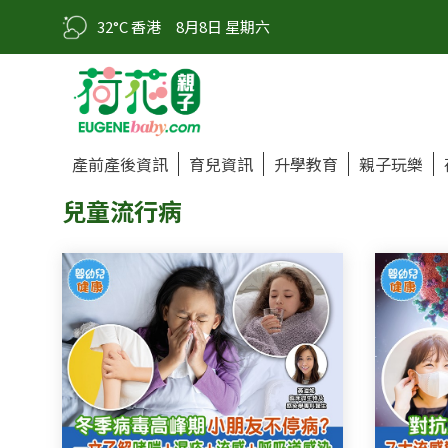
32°C 香港
8月8日 星期六
產前產後資訊
育兒資訊
升學教育
親子玩樂
兒童流行病