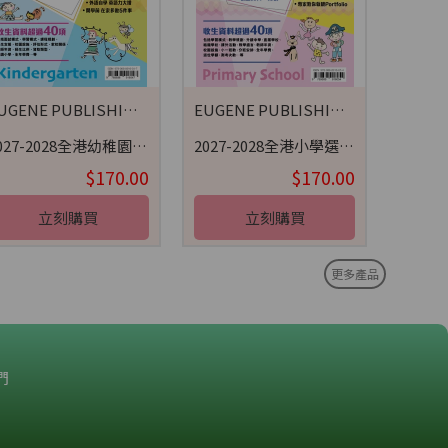
EUGENE PUBLISHING 荷花出版
EUGENE PUBLISHING 荷花出版
2027-2028全港幼稚園選校指南
2027-2028全港小學選校指南
$170.00
$170.00
立刻購買
立刻購買
更多產品
們