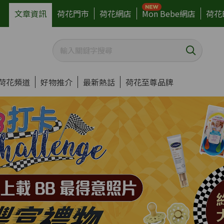
文章資訊
荷花門市
荷花網店
Mon Bebe網店
荷花
荷花頻道
好物推介
最新熱話
荷花至尊品牌