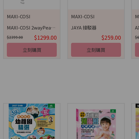
MAXI-COSI
MAXI-COSI
M
MAXI-COSI 2wayPearl 兒童汽車安全座椅 (不包括底座)
JAYA 接駁器
$1299.00
$259.00
$2399.00
$
立刻購買
立刻購買