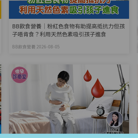
BB飲食營養｜粉紅色食物有助提高抵抗力但孩
子唔肯食？利用天然色素吸引孩子進食
BB飲食營養 2026-08-05