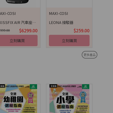
AXI-COSI
MAXI-COSI
AXISSFIX AIR 汽車座椅 (61-105CM)
LEONA 接駁器
$6299.00
$259.00
6999.00
立刻購買
立刻購買
更多產品