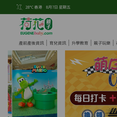
28°C 香港
8月7日 星期五
產前產後資訊
育兒資訊
升學教育
親子玩樂