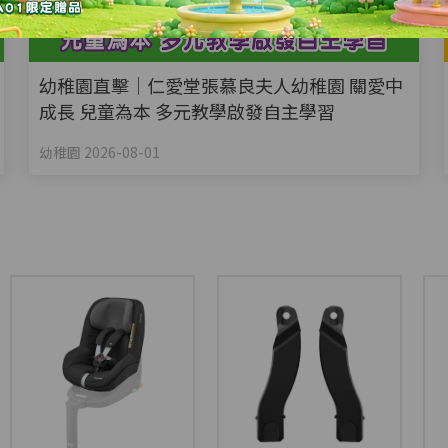
幼稚園直擊｜仁愛堂張慕良夫人幼稚園 關愛中
成長 兒童為本 多元教學啟發自主學習
幼稚園 2026-08-01