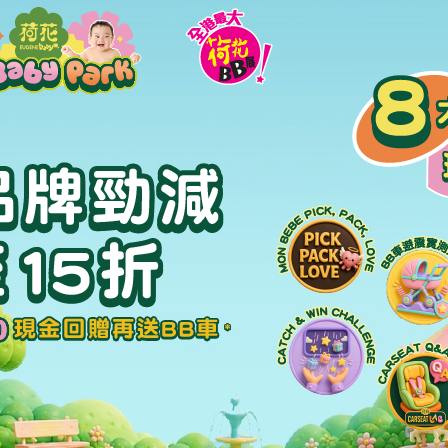
懷孕診療室｜懷孕初期陰道出血擔心小產？4個
出血常見原因+簡單分辨方法
懷孕診療室 2026-08-04