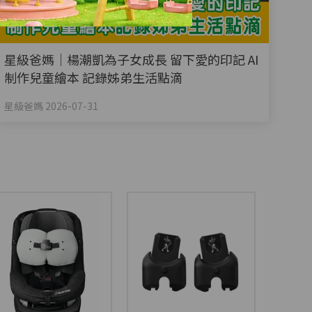
星級爸媽｜楊潮凱為子女成長 留下愛的印記 AI
制作兒童繪本 記錄姊弟生活點滴
星級爸媽 2026-07-31