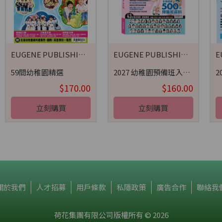
EUGENE PUBLISHING 荷花出版
EUGENE PUBLISHING 荷花出版
59間幼稚園精選
2027 幼稚園預備班入學天書
$170.00
$160.00
立刻購買
立刻購買
關於我們
人才招募
用戶條款
私隱政策
廣告合作
聯絡我
荷花集團有限公司版權所有 © 2026