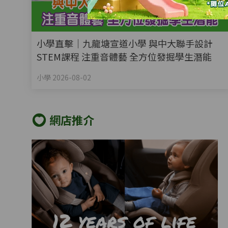
小學直擊｜九龍塘宣道小學 與中大聯手設計
STEM課程 注重音體藝 全方位發掘學生潛能
小學 2026-08-02
網店推介