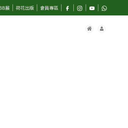
BB展
荷花出版
會員專區