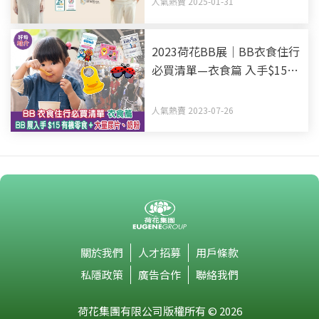
人氣熱賣 2025-01-31
2023荷花BB展｜BB衣食住行
必買清單—衣食篇 入手$15有
機零食+大量尿片、奶粉
人氣熱賣 2023-07-26
關於我們
人才招募
用戶條款
私隱政策
廣告合作
聯絡我們
荷花集團有限公司版權所有 © 2026