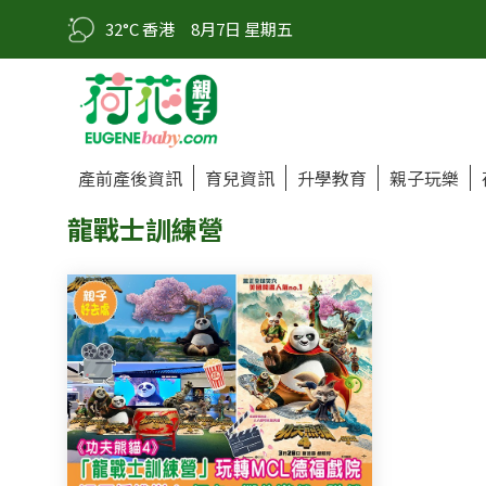
32°C 香港
8月7日 星期五
產前產後資訊
育兒資訊
升學教育
親子玩樂
龍戰士訓練營