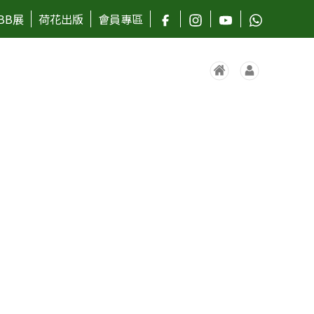
BB展
荷花出版
會員專區