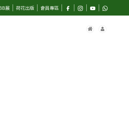
BB展
荷花出版
會員專區