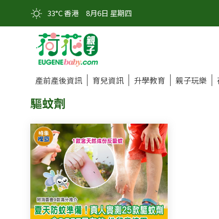
33°C 香港
8月6日 星期四
產前產後資訊
育兒資訊
升學教育
親子玩樂
驅蚊劑