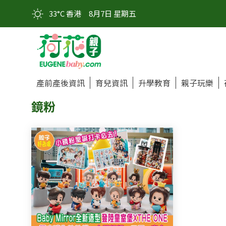
33°C 香港
8月7日 星期五
產前產後資訊
育兒資訊
升學教育
親子玩樂
鏡粉