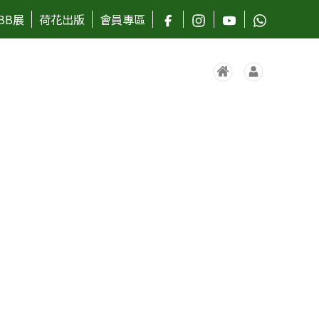
BB展
荷花出版
會員專區