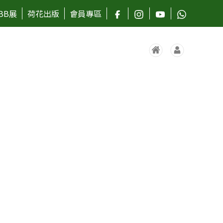
BB展
荷花出版
會員專區