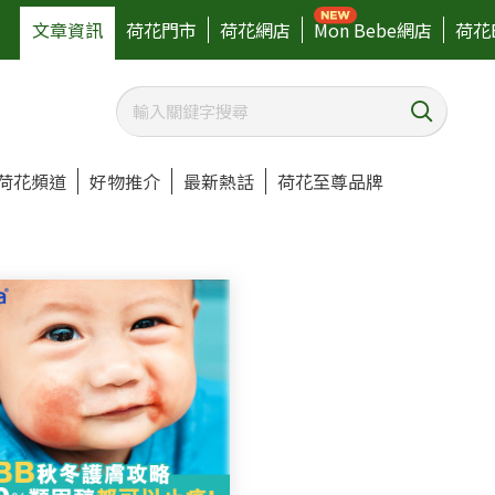
文章資訊
荷花門市
荷花網店
Mon Bebe網店
荷花
荷花頻道
好物推介
最新熱話
荷花至尊品牌