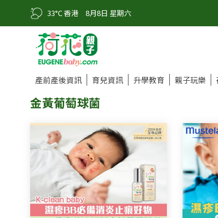
33°C 香港
8月8日 星期六
產前產後資訊
育兒資訊
升學教育
親子玩樂
金黃葡萄球菌