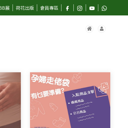
BB展
荷花出版
會員專區