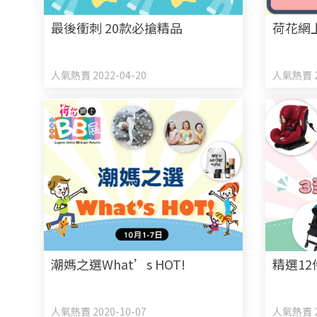
最後衝刺 20款必搶精品
荷花網上
人氣熱賣 2022-04-20
人氣熱賣 2
潮媽之選What’s HOT!
精選12
人氣熱賣 2020-10-07
人氣熱賣 2