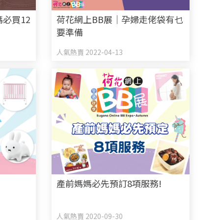
必買12
荷花網上BB展｜孕婦走佬袋有乜
要準備
人氣熱賣 2022-04-13
產前媽媽必先預訂8項服務!
人氣熱賣 2020-09-30