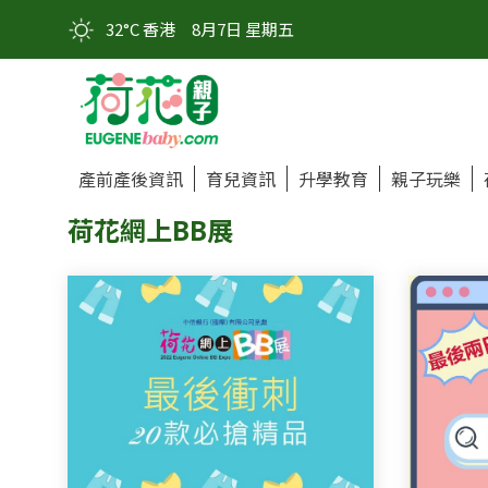
32°C 香港
8月7日 星期五
產前產後資訊
育兒資訊
升學教育
親子玩樂
荷花網上BB展