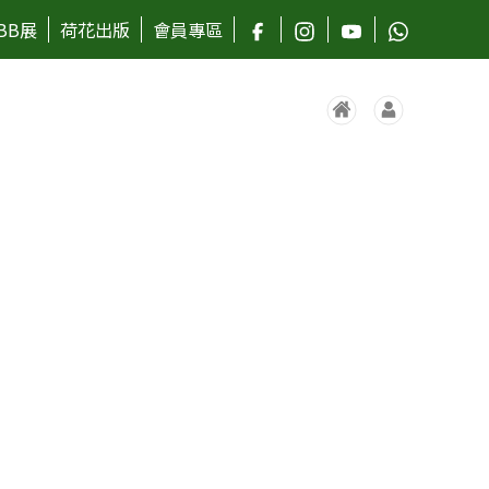
BB展
荷花出版
會員專區