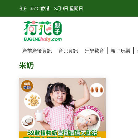
35°C 香港
8月9日 星期日
產前產後資訊
育兒資訊
升學教育
親子玩樂
米奶