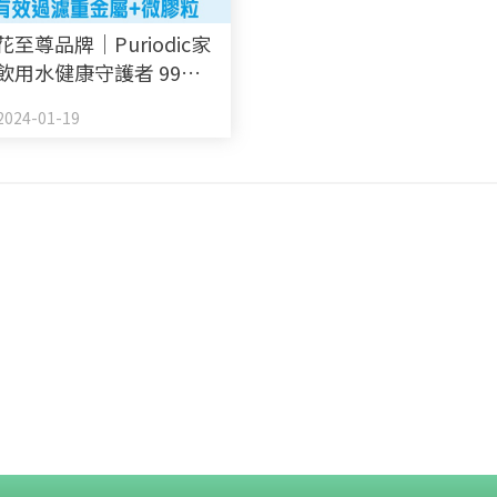
荷花至尊品牌｜Puriodic家
飲用水健康守護者 99%
濾重金屬+微膠粒
024-01-19