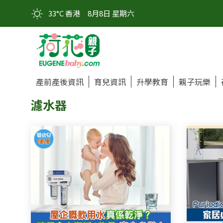
33°C 香港
8月8日 星期六
產前產後資訊
育兒資訊
升學教育
親子玩樂
濾水器