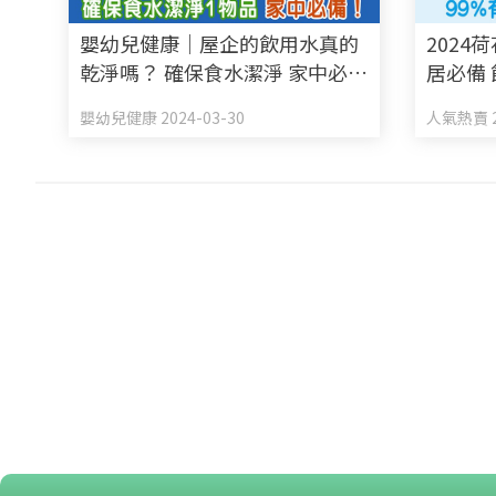
嬰幼兒健康｜屋企的飲用水真的
2024
乾淨嗎？ 確保食水潔淨 家中必備
居必備 
Puriodic 商用級家居濾水系統
有效過
嬰幼兒健康 2024-03-30
人氣熱賣 2