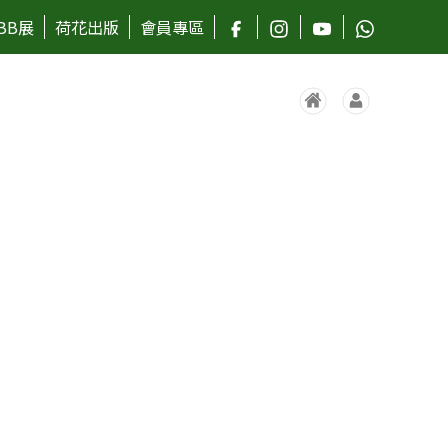
BB展
荷花出版
會員專區