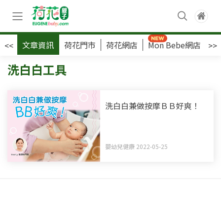
文章資訊
荷花門市
荷花網店
Mon Bebe網店
荷
<<
>>
洗白白工具
洗白白兼做按摩ＢＢ好爽！
嬰幼兒健康 2022-05-25