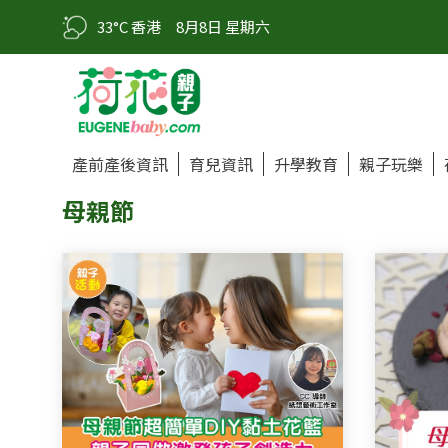
33°C 香港
8月8日 星期六
產前產後資訊
育兒資訊
升學教育
親子玩樂
母親節