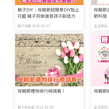
親子DIY｜母親節超簡單DIY黏土
母親節2
花籃 親子同做激發孩子創造力
節料理
親子活動 2026-05-07
生活資訊 2
母親節禮物排行榜請看！
母親節
親子好去處 2022-05-05
生活資訊 2