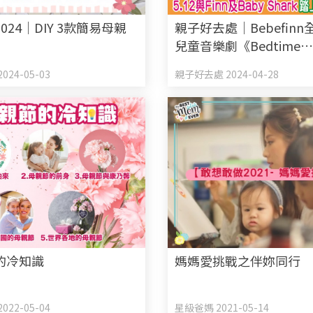
024｜DIY 3款簡易母親
親子好去處｜Bebefin
兒童音樂劇《Bedtime
Adventure》 5月12日與
024-05-03
親子好去處 2024-04-28
Baby Shark踏上冒險之
的冷知識
媽媽愛挑戰之伴妳同行
022-05-04
星級爸媽 2021-05-14