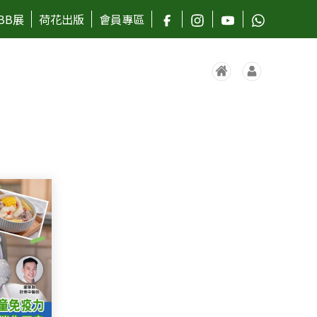
BB展
荷花出版
會員專區