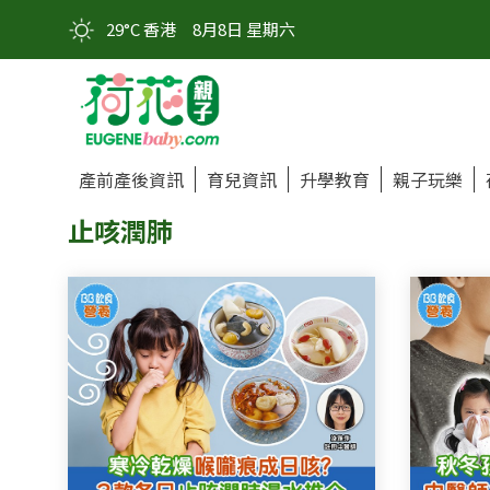
29°C 香港
8月8日 星期六
產前產後資訊
育兒資訊
升學教育
親子玩樂
止咳潤肺