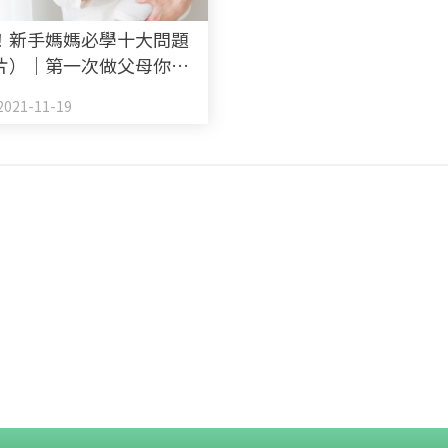
！新手媽媽必學十大問題
片）｜第一次做父母你要
021-11-19