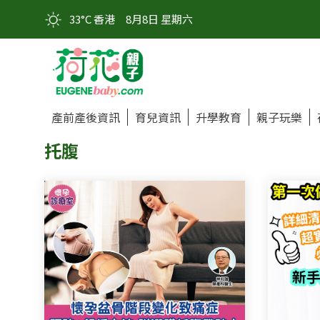
33°C 香港
8月8日 星期六
產前產後資訊
育兒資訊
升學教育
親子玩樂
托腹