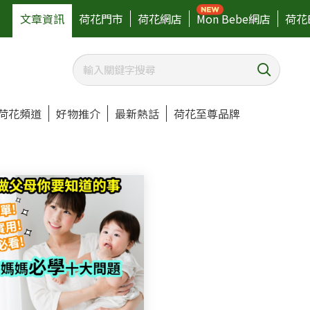
文章資訊
荷花門市
荷花網店
Mon Bebe網店
荷花
荷花頻道
好物推介
最新熱話
荷花至尊品牌