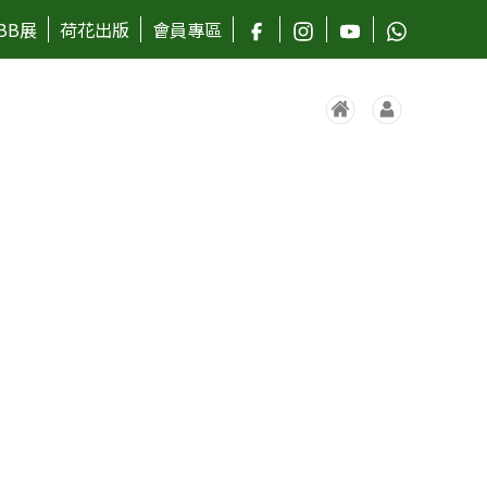
BB展
荷花出版
會員專區