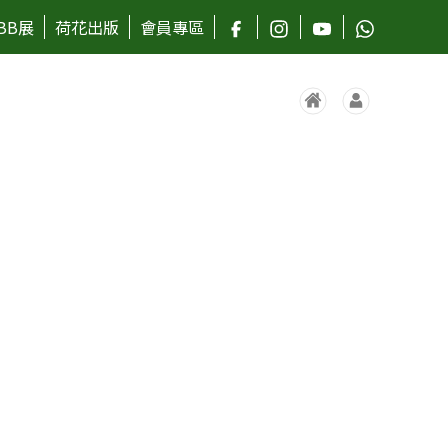
BB展
荷花出版
會員專區