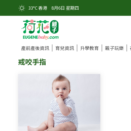
33°C 香港
8月6日 星期四
產前產後資訊
育兒資訊
升學教育
親子玩樂
戒咬手指