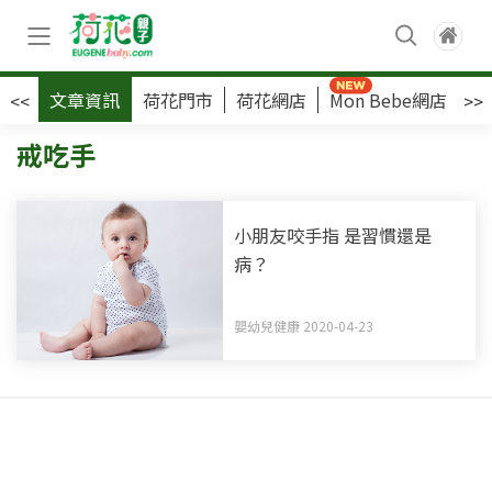
文章資訊
荷花門市
荷花網店
Mon Bebe網店
荷
<<
>>
戒吃手
小朋友咬手指 是習慣還是
病？
嬰幼兒健康 2020-04-23