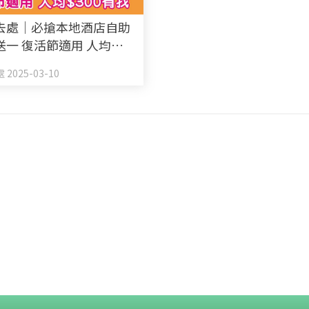
去處｜必搶本地酒店自助
送一 復活節適用 人均
有找
2025-03-10