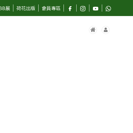
BB展
荷花出版
會員專區