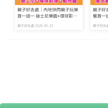
親子好去處｜內地快閃親子玩樂
親子好
買一送一 迪士尼樂園+環球影城
餐買一
+動物園門票
$300
親子好去處 2026-05-15
親子好去處 