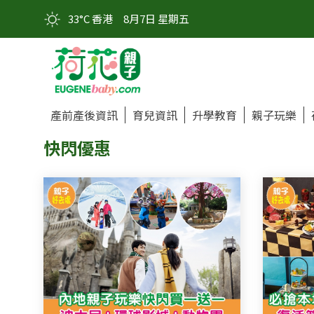
33°C 香港
8月7日 星期五
產前產後資訊
育兒資訊
升學教育
親子玩樂
快閃優惠