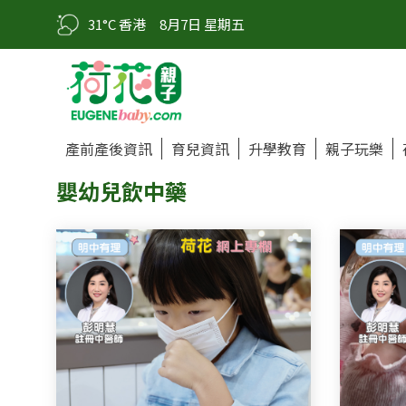
31°C 香港
8月7日 星期五
產前產後資訊
育兒資訊
升學教育
親子玩樂
嬰幼兒飲中藥