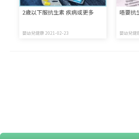
2歲以下服抗生素 疾病或更多
唔要抗
嬰幼兒健康 2021-02-23
嬰幼兒健康 