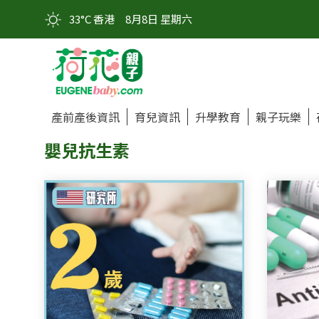
33°C 香港
8月8日 星期六
產前產後資訊
育兒資訊
升學教育
親子玩樂
嬰兒抗生素