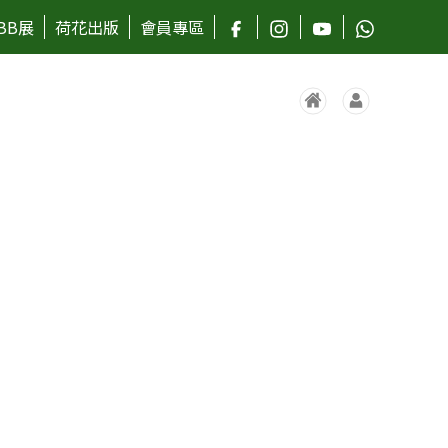
BB展
荷花出版
會員專區