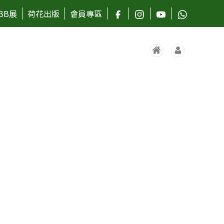
BB展
荷花出版
會員專區