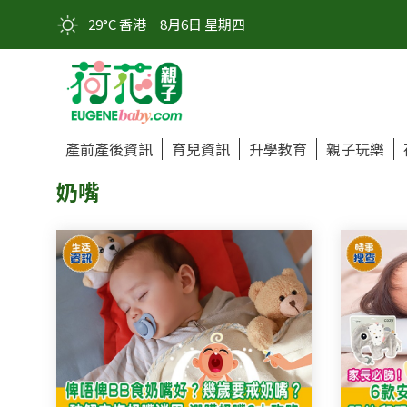
29°C 香港
8月6日 星期四
產前產後資訊
育兒資訊
升學教育
親子玩樂
奶嘴