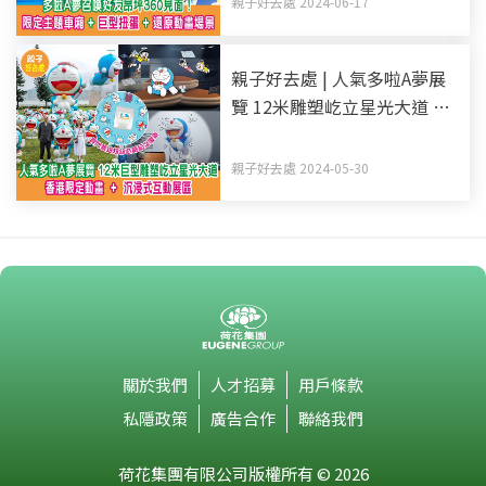
親子好去處 2024-06-17
親子好去處 | 人氣多啦A夢展
覽 12米雕塑屹立星光大道 香
港限定動畫+沉浸式互動展區
親子好去處 2024-05-30
關於我們
人才招募
用戶條款
私隱政策
廣告合作
聯絡我們
荷花集團有限公司版權所有 © 2026