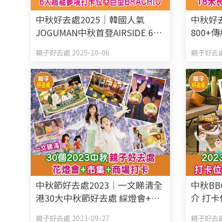
中秋好去處2025｜韓國人氣
中秋好去
JOGUMAN中秋首登AIRSIDE 6大
800
超能夢境打卡位+巨型BRACHIO
18米長
親子好去處 2025-10-06
親子好去處 
中秋節好去處2023｜一文睇清全
中秋BB
港30大中秋節好去處 綵燈會+特
介 打
色市集+商場打卡
親子好去處 2023-09-27
親子好去處 