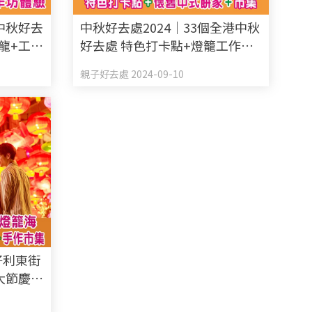
5中秋好去
中秋好去處2024｜33個全港中秋
龍+工作
好去處 特色打卡點+燈籠工作坊
+市集 附最佳賞月時間表
親子好去處 2024-09-10
仔利東街
4大節慶活