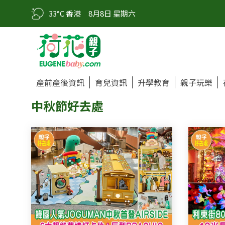
33°C 香港
8月8日 星期六
產前產後資訊
育兒資訊
升學教育
親子玩樂
中秋節好去處