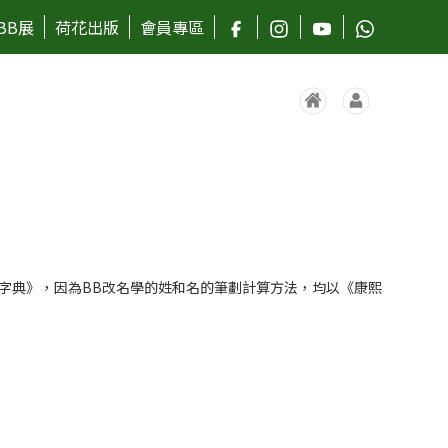
BB展
荷花出版
會員專區
字典》，因為BB改名學的姓和名的筆劃計算方法，均以《康熙