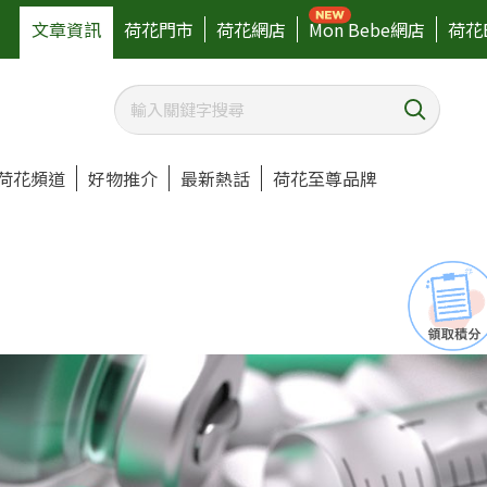
文章資訊
荷花門市
荷花網店
Mon Bebe網店
荷花
荷花頻道
好物推介
最新熱話
荷花至尊品牌
？