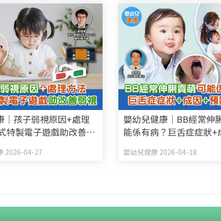
康｜孩子弱視原因+處理
嬰幼兒健康｜BB經常伸
新式特製電子遊戲助改善弱
能係有病？巨舌症症狀+
防方法
2026-04-27
嬰幼兒健康 2026-04-18