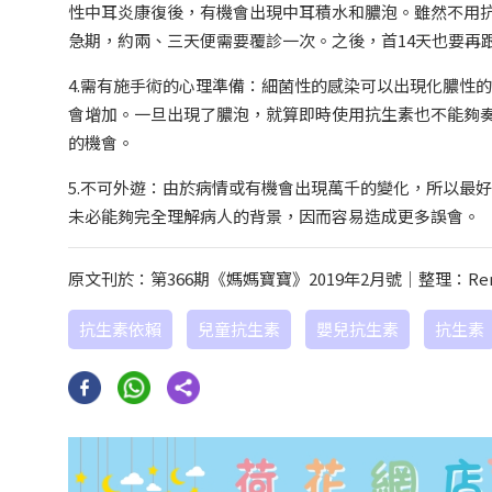
性中耳炎康復後，有機會出現中耳積水和膿泡。雖然不用
急期，約兩、三天便需要覆診一次。之後，首14天也要再
4.需有施手術的心理準備：細菌性的感染可以出現化膿性
會增加。一旦出現了膿泡，就算即時使用抗生素也不能夠
的機會。
5.不可外遊：由於病情或有機會出現萬千的變化，所以最
未必能夠完全理解病人的背景，因而容易造成更多誤會。
原文刊於：第366期《媽媽寶寶》2019年2月號｜整理：R
抗生素依賴
兒童抗生素
嬰兒抗生素
抗生素