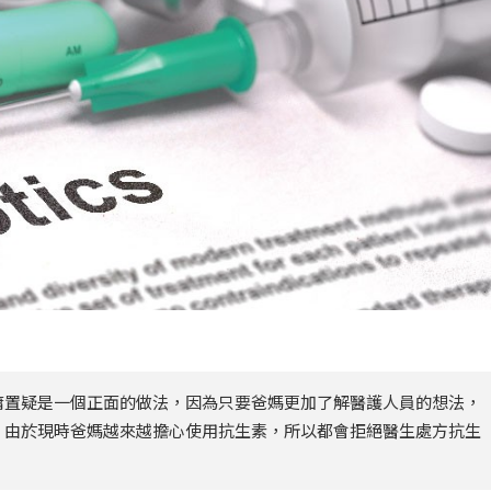
庸置疑是一個正面的做法，因為只要爸媽更加了解醫護人員的想法，
。由於現時爸媽越來越擔心使用抗生素，所以都會拒絕醫生處方抗生