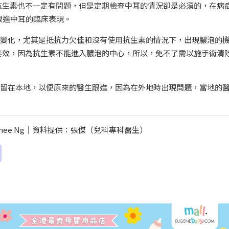
抗生素也不一定有問題，但是定期檢查中耳的情況卻是必須的，在病
跟進中耳的臨床表現。
的變化，尤其是抵抗力欠佳和沒有使用抗生素的情況下，出現膿泡的
奏效，因為抗生素不能進入膿泡的中心，所以，免不了需以施手術清
好留在本地，以便原來的醫生跟進，因為在外地時出現問題，當地的
enee Ng｜資料提供：張傑（兒科專科醫生）