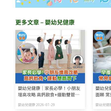
更多文章 – 嬰幼兒健康
嬰幼兒健康｜家長必學！小朋友
嬰幼兒
增高攻略 高鈣飲食+運動雙管齊
面睇 
下
嬰幼兒健康 2026-07-29
嬰幼兒健康 